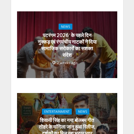
NEWS
पटरंगम 2026′ के पहले दिन
नुक्कड़ एवं रंगमंचीय नाटकों ने दिया
सामाजिक सरोकारों का सशक्त
संदेश
2 weeks ago
ENTERTAINMENT
NEWS
शिवानी सिंह का नया बोलबम गीत
तोहरे के मांगिला जानु हुआ रिलीज,
दर्शकों का मिल रहा भरपूर प्यार