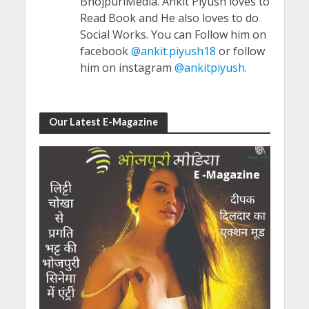
BhojpuriMedia. Ankit Piyush loves to
Read Book and He also loves to do
Social Works. You can Follow him on
facebook
@ankit.piyush18
or follow
him on instagram
@ankitpiyush
.
Our Latest E-Magazine