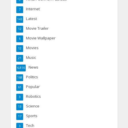
Internet
7
Latest
143
Movie Trailer
12
Movie Wallpaper
6
Movies
12
Music
21
News
6,816
Politics
168
Popular
61
Robotics
3
Science
13
Sports
17
Tech
3