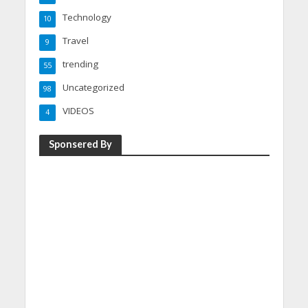
Technology
10
Travel
9
trending
55
Uncategorized
98
VIDEOS
4
Sponsered By