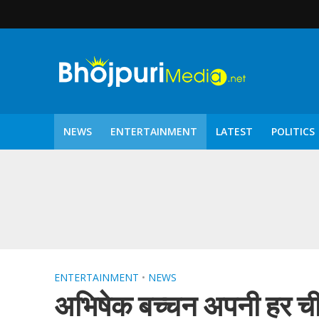
NEWS
ENTERTAINMENT
LATEST
POLITICS
पटरंगम 2026′ के पहले 
ENTERTAINMENT
•
NEWS
अभिषेक बच्चन अपनी हर चीज क