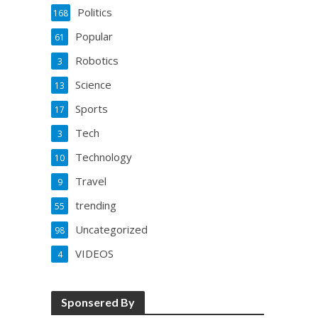
Politics
168
Popular
61
Robotics
3
Science
13
Sports
17
Tech
3
Technology
10
Travel
9
trending
55
Uncategorized
98
VIDEOS
4
Sponsered By