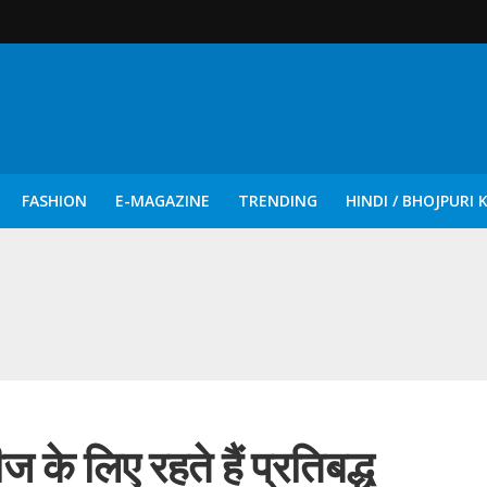
FASHION
E-MAGAZINE
TRENDING
HINDI / BHOJPURI 
दिन नुक्कड़ एवं रंगमंचीय नाटकों ने दिया सामाजिक सरोकारों का सशक्त संदेश
े लिए रहते हैं प्रतिबद्ध