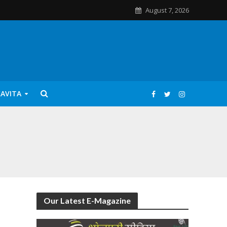
August 7, 2026
KAVITA
Our Latest E-Magazine