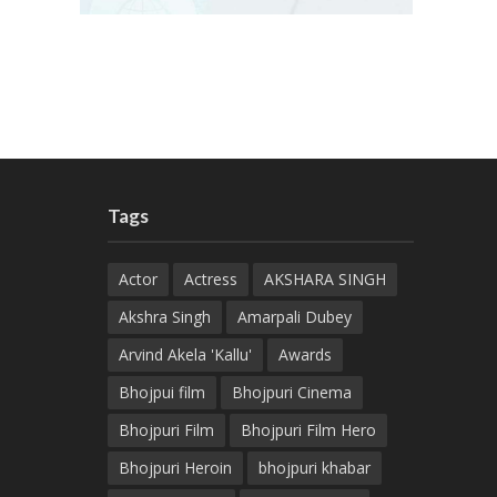
Tags
Actor
Actress
AKSHARA SINGH
Akshra Singh
Amarpali Dubey
Arvind Akela 'Kallu'
Awards
Bhojpui film
Bhojpuri Cinema
Bhojpuri Film
Bhojpuri Film Hero
Bhojpuri Heroin
bhojpuri khabar