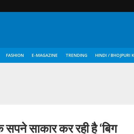
FASHION
E-MAGAZINE
TRENDING
HINDI / BHOJPURI 
दिन नुक्कड़ एवं रंगमंचीय नाटकों ने दिया सामाजिक सरोकारों का सशक्त संदेश
 के सपने साकार कर रही है ‘बिग