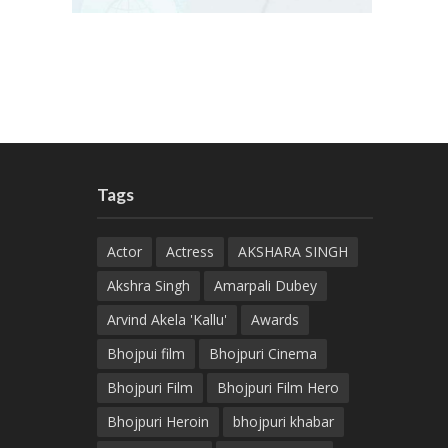
Tags
Actor
Actress
AKSHARA SINGH
Akshra Singh
Amarpali Dubey
Arvind Akela 'Kallu'
Awards
Bhojpui film
Bhojpuri Cinema
Bhojpuri Film
Bhojpuri Film Hero
Bhojpuri Heroin
bhojpuri khabar