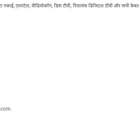
े टाटा स्काई, एयरटेल, वीडियोकॉन, डिश टीवी, रिलायंस डिजिटल टीवी और सभी केब
ी शंकर की प्रेम कहानी” ने मचाया धमाल
ने तोड़ दिया दिव्या त्यागी का सब्र, कैमरा बंद होने के बाद भी नहीं थमे आंसू
.com.