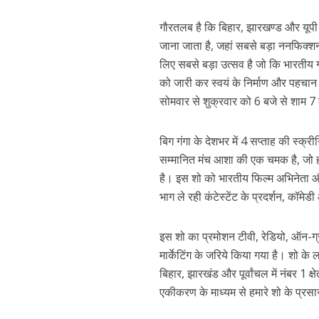
नेहा म्यूजिक वर्ल्ड पर
गौरतलब है कि बिहार, झारखण्ड और यूपी का
जाना जाता है, जहां सबसे बड़ा ननफिक्‍
लिए सबसे बड़ा उत्सव है जो कि भारतीय गृ
को जारी कर स्वयं के निर्माण और पहचान
सोमवार से शुक्रवार को 6 बजे से शाम 7
बिग गंगा के देशभर में 4 सप्ताह की स्क
सम्मानित मंच आशा की एक चमक है, जो ह
है। इस शो को भारतीय फिल्म अभिनेता और 
साजिद नाडियाडवाला के 
भाग ले रही कंटेस्‍टेंट के प्रदर्शन, कॉमे
इस शो का प्रमोशन टीवी, रेडियो, ऑन-ग्रा
मार्केटिंग के जरिये किया गया है। शो के ल
बिहार, झारखंड और पूर्वांचल में नंबर 1 
एकीकरण के माध्यम से हमारे शो के प्रस