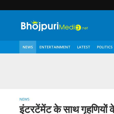
NEWS
ENTERTAINMENT
LATEST
POLITICS
पटरंगम 2026′ के पहले 
NEWS
इंटरटेंमेंट के साथ गृहणियों