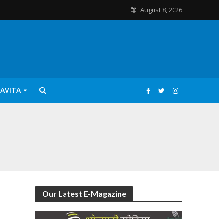
August 8, 2026
KAVITA
Our Latest E-Magazine