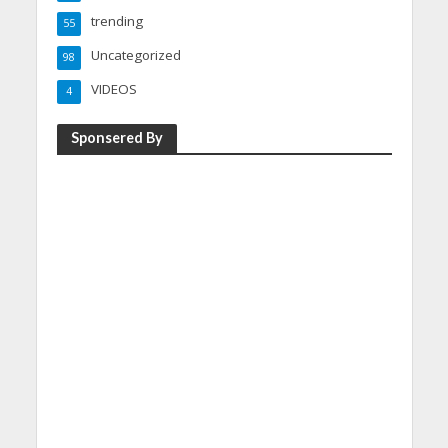
trending
55
Uncategorized
98
VIDEOS
4
Sponsered By