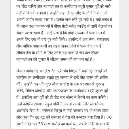
पर चोट करिये और महागठंबधन के उम्‍मीदवार बद्री कुमार पूर्वे को भारी
मतों से विजयी बनाईये। उन्‍होंने कहा कि एनडीए के लोगों ने सेना को
अपनी जागीर समझ रखा है। उनके पास कोई मुद्दे नहीं हैं। यही वजह है
कि आज कल जनसभाओं में पीएम मोदी समेत एनडीए के सभी नेताओं का
चेहरा उतरा रहता है। उन्‍हें पता है कि मोदी सरकार ने पांच साल में
अपने किए एक भी वादे पूर नहीं किये। इसलिए वे अब सेना, राष्‍ट्रवाद
और धार्मिक बयानबाजी का सहरा लेकर लोगों में भ्रम पैदा कर हैं।
लेकिन देश के लोगों के लिए उनके इस चाल से सावधान होकर
महागठबंधन को चुनाव में जीतना समय की मांग बन गई है।
विधान पार्षद सह कांग्रेस नेता प्रेमचंद मिश्रा ने बद्री कुमार पूर्वे को
कांग्रेस का उम्‍मीदवार बताते हुए जनता से उन्‍हें वोट करने की अपील
की। उन्‍होंने कहा कि कुछ लोग कांग्रेस के नाम पर आपको गुमराह
करेंगे, लेकिन कांग्रेस और महागठबंधन के उम्‍मीदवार बद्री कुमार पूर्वे
हैं। इसलिए आप पूर्वे को ही वोट कर संसद में भेजने का काम करिये।
उन्‍हें कांग्रेस अध्‍यक्ष राहुल गांधी ने अपना समर्थन और जीतने का
आशीर्वाद दिया है। प्रेमचंद मिश्रा ने मोदी सरकार पर भी हमला बोला
और कहा कि सूट बूट की सरकार ने देश को कर्जदार बना दिया है। 70
सालों में देश पर 53 लाख करोड़ का कर्ज था, जबकि मोदी सरकार के