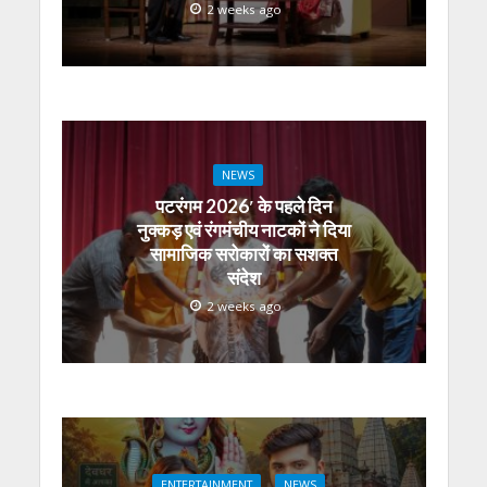
2 weeks ago
NEWS
पटरंगम 2026′ के पहले दिन
नुक्कड़ एवं रंगमंचीय नाटकों ने दिया
सामाजिक सरोकारों का सशक्त
संदेश
2 weeks ago
ENTERTAINMENT
NEWS