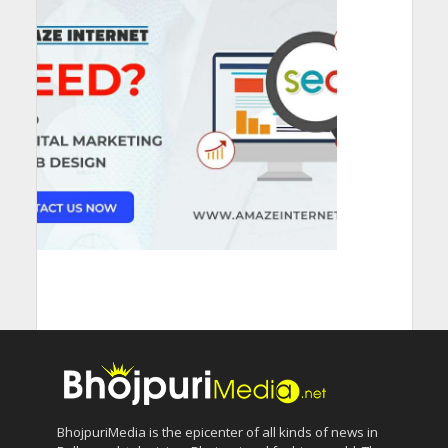
BhojpuriMedia is the epicenter of all kinds of news in