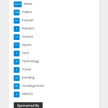
News
6,816
Politics
168
Popular
61
Robotics
3
Science
13
Sports
17
Tech
3
Technology
10
Travel
9
trending
55
Uncategorized
98
VIDEOS
4
Sponsered By