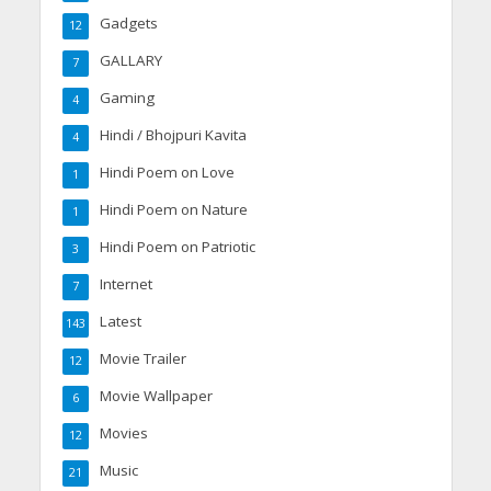
Gadgets
12
GALLARY
7
Gaming
4
Hindi / Bhojpuri Kavita
4
Hindi Poem on Love
1
Hindi Poem on Nature
1
Hindi Poem on Patriotic
3
Internet
7
Latest
143
Movie Trailer
12
Movie Wallpaper
6
Movies
12
Music
21