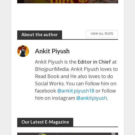
VIEW ALL POSTS
About the author
Ankit Piyush
Ankit Piyush is the
Editor in Chief
at
BhojpuriMedia. Ankit Piyush loves to
Read Book and He also loves to do
Social Works. You can Follow him on
facebook
@ankit.piyush18
or follow
him on instagram
@ankitpiyush
.
Our Latest E-Magazine