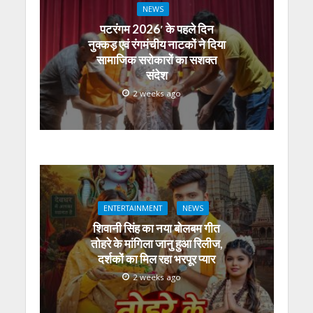
NEWS
पटरंगम 2026′ के पहले दिन
नुक्कड़ एवं रंगमंचीय नाटकों ने दिया
सामाजिक सरोकारों का सशक्त
संदेश
2 weeks ago
ENTERTAINMENT
NEWS
शिवानी सिंह का नया बोलबम गीत
तोहरे के मांगिला जानु हुआ रिलीज,
दर्शकों का मिल रहा भरपूर प्यार
2 weeks ago