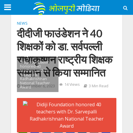
NEWS
दीदीजी फाउंडेशन ने 40
शिक्षकों को डा. सर्वपल्ली
राधाकृष्णन राष्ट्रीय शिक्षक
Didiji Foundation
honored 40
सम्मान से किया सम्मानित
teachers with Dr.
Sarvepalli
Radhakrishnan
National Teacher
14 Views
September 6, 2023
3 Min Read
Award