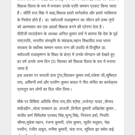
शिक्षक दिवस के रूप में मनाकर उनके प्रति सम्मान प्रकट किया जाता
हैं। कीर्ति राज सिंह ने कहा,शिक्षक हमारे मार्गदर्शक और हमारे व्यक्तित्व
के निर्माता होते हैं। डा. सर्वपल्ली राधाकृष्णन का जीवन हमें उच्च गुणों
को आत्मसात कर एक आदर्श शिक्षक बनने की प्रेरणा देता है।
दीदीजी फाउंडेशन के अध्यक्ष अनिल कुमार वर्मा ने बताया कि देश के पूर्व
राष्ट्रपति, भारतीय संस्कृति के संवाहक,महान शिक्षाविद तथा भारत
सरकार के सर्वोच्च सम्मान भारत-रत्न की उपाधि से विभूषित डा.
सर्वपल्ली राधाकृष्णन के शिक्षा के क्षेत्र में उनके योगदान को देखते हुए
हर वर्ष उनके जन्म दिन 05 सितबर को शिक्षक दिवस के रूप में मनाया
जाता है
इस अवसर पर रूपाली दास टुंपा,दिवाकर कुमार वर्मा,राकेश जी,सुमित्रा
राय, अश्विनी वर्मा और प्रवीण कुमार बादल ने गीत-संगीत का कार्यक्रम
प्रस्तुत कर लोगों का दिल जीत लिया।
मौके पर विशिष्ट अतिथि गौरव राय,दीप श्रेष्ठ ,राजेन्द्र यादव ,सैय्यद
शबीउद्दीन ,भोला पासवान डा. अंजली ,विनीता कुमारी अखिलेश कुमार ,
संजीव कर्ण मिथिलेश प्रसाद सिंह,चुन्नू सिंह, निरंतरा हर्षा, नियति
सौम्या,मुकेश महान, रंजना कुमारी, प्रेम कुमार, सुधीर मधुकर, नेहा
परवीन, रंजीत ठाकुर, मनीषा कुमारी, चंदा राज, सुचिता झा समेत कई