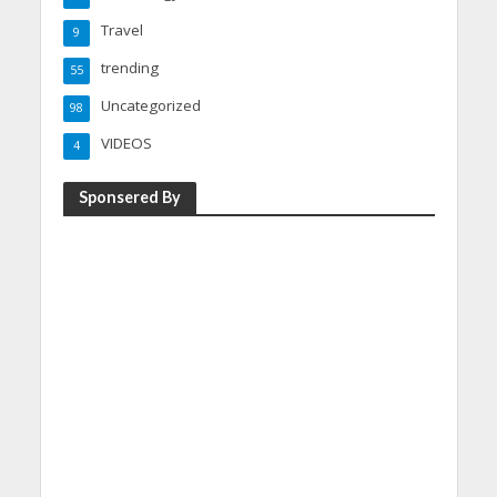
Travel
9
trending
55
Uncategorized
98
VIDEOS
4
Sponsered By