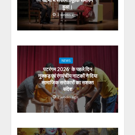
पटना में सफलतापूर्वक समापन
हुआ।
2 weeks ago
NEWS
पटरंगम 2026′ के पहले दिन
नुक्कड़ एवं रंगमंचीय नाटकों ने दिया
सामाजिक सरोकारों का सशक्त
संदेश
2 weeks ago