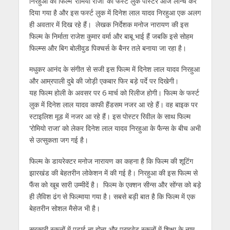
निरहुआ की फिल्‍म ‘रोमियो राजा’ का फर्स्ट लुक पोस्टर आज लॉन्च कर
p
k
er
दिया गया है और इस फर्स्ट लुक में दिनेश लाल यादव निरहुआ एक अलग
ही अवतार में दिख रहे हैं। लेखक निर्देशक मनोज नारायण की इस
फिल्म के निर्माता राजेश कुमार वर्मा और बाबू भाई हैं जबकि इसे सोहम
फिल्म्स और बिग बोलीवुड पिक्चर्स के बैनर तले बनाया जा रहा है।
मधुकर आनंद के संगीत से सजी इस फिल्म में दिनेश लाल यादव निरहुआ
और आम्रपाली दुबे की जोड़ी एकबार फिर बड़े पर्दे पर दिखेगी।
यह फिल्म होली के अवसर पर 6 मार्च को रिलीज होगी। फिल्म के फर्स्ट
लुक में दिनेश लाल यादव काफी हैंडसम नजर आ रहे हैं। वह बाइक पर
स्टाइलिश मूड में नजर आ रहे हैं। इस पोस्टर रिवील के साथ फिल्‍म
‘रोमियो राजा’ को लेकर दिनेश लाल यादव निरहुआ के फैन्स के बीच अभी
से उत्सुकता जग गई है।
फिल्म के डायरेक्टर मनोज नारायण का कहना है कि फिल्‍म की शूटिंग
झारखंड की बेहतरीन लोकेशन में की गई है। निरहुआ की इस फिल्म से
फैंस को खूब सारी उम्मीदें है। फिल्म के एक्शन सीन्स और सोंग्स को बड़े
ही लैविश ढंग से फिल्माया गया है। सबसे बड़ी बात है कि फिल्म में एक
बेहतरीन सोशल मैसेज भी है।
सरकारी स्कूलों में पढ़ाई ना होना और प्राइवेट स्कूलों में शिक्षा के नाम