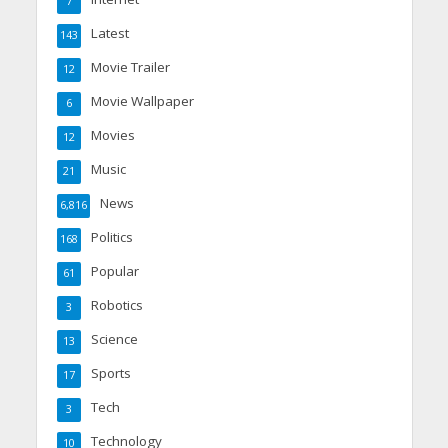
7
Latest
143
Movie Trailer
12
Movie Wallpaper
6
Movies
12
Music
21
News
6,816
Politics
168
Popular
61
Robotics
3
Science
13
Sports
17
Tech
3
Technology
10