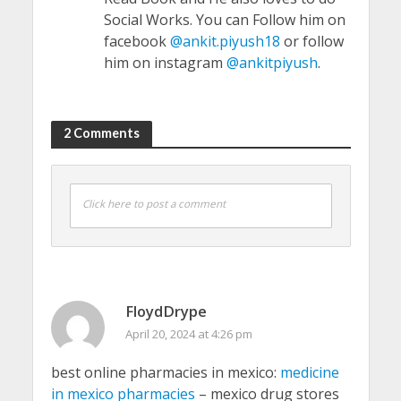
Social Works. You can Follow him on
facebook
@ankit.piyush18
or follow
him on instagram
@ankitpiyush
.
2 Comments
Click here to post a comment
FloydDrype
April 20, 2024 at 4:26 pm
best online pharmacies in mexico:
medicine
in mexico pharmacies
– mexico drug stores