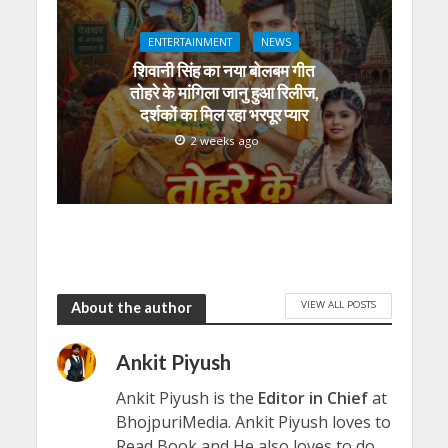
ENTERTAINMENT
NEWS
शिवानी सिंह का नया बोलबम गीत
तोहरे के मांगिला जानु हुआ रिलीज,
दर्शकों का मिल रहा भरपूर प्यार
2 weeks ago
VIEW ALL POSTS
About the author
Ankit Piyush
Ankit Piyush is the
Editor in Chief
at
BhojpuriMedia. Ankit Piyush loves to
Read Book and He also loves to do