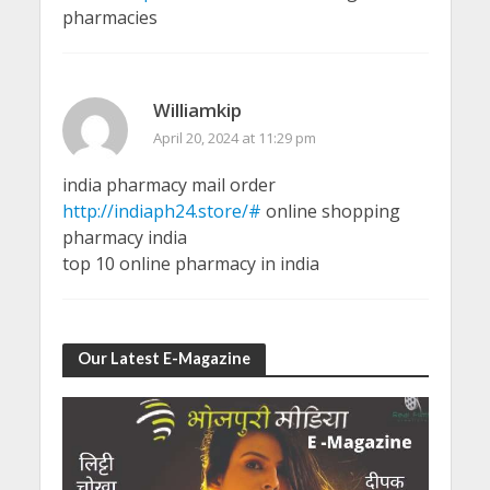
pharmacies
Williamkip
April 20, 2024 at 11:29 pm
india pharmacy mail order
http://indiaph24.store/#
online shopping
pharmacy india
top 10 online pharmacy in india
Our Latest E-Magazine