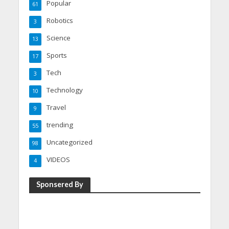
Popular
61
Robotics
3
Science
13
Sports
17
Tech
3
Technology
10
Travel
9
trending
55
Uncategorized
98
VIDEOS
4
Sponsered By