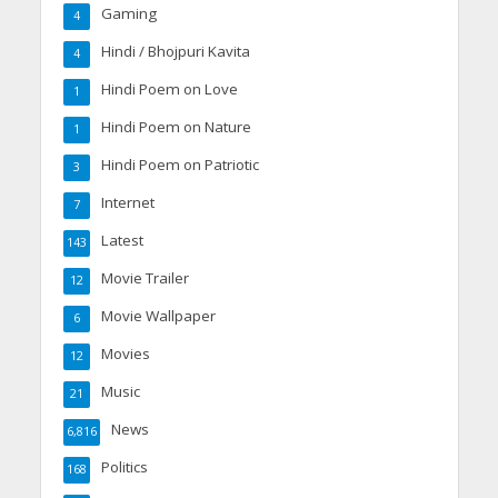
Gaming
4
Hindi / Bhojpuri Kavita
4
Hindi Poem on Love
1
Hindi Poem on Nature
1
Hindi Poem on Patriotic
3
Internet
7
Latest
143
Movie Trailer
12
Movie Wallpaper
6
Movies
12
Music
21
News
6,816
Politics
168