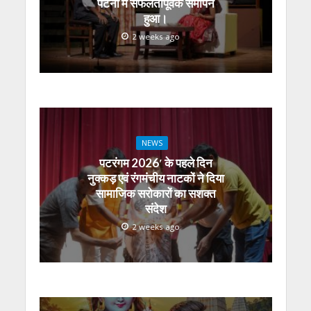
पटना में सफलतापूर्वक समापन
हुआ।
2 weeks ago
NEWS
पटरंगम 2026′ के पहले दिन
नुक्कड़ एवं रंगमंचीय नाटकों ने दिया
सामाजिक सरोकारों का सशक्त
संदेश
2 weeks ago