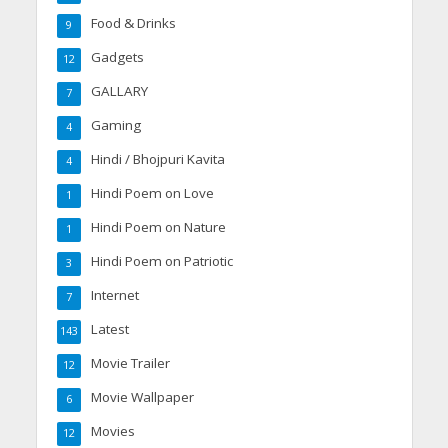
Food & Drinks
9
Gadgets
12
GALLARY
7
Gaming
4
Hindi / Bhojpuri Kavita
4
Hindi Poem on Love
1
Hindi Poem on Nature
1
Hindi Poem on Patriotic
3
Internet
7
Latest
143
Movie Trailer
12
Movie Wallpaper
6
Movies
12