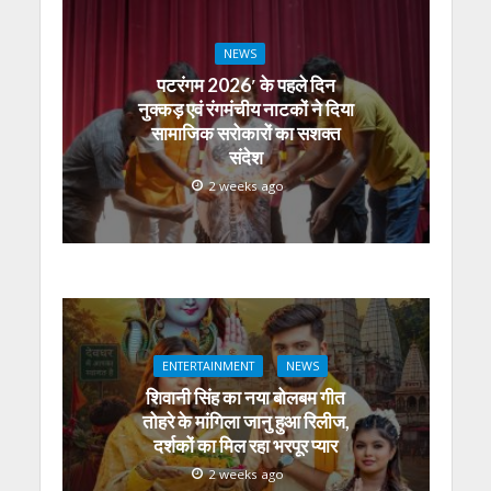
NEWS
पटरंगम 2026′ के पहले दिन
नुक्कड़ एवं रंगमंचीय नाटकों ने दिया
सामाजिक सरोकारों का सशक्त
संदेश
2 weeks ago
ENTERTAINMENT
NEWS
शिवानी सिंह का नया बोलबम गीत
तोहरे के मांगिला जानु हुआ रिलीज,
दर्शकों का मिल रहा भरपूर प्यार
2 weeks ago