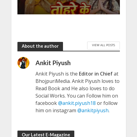
VIEW ALL POSTS
About the author
Ankit Piyush
Ankit Piyush is the
Editor in Chief
at
BhojpuriMedia. Ankit Piyush loves to
Read Book and He also loves to do
Social Works. You can Follow him on
facebook
@ankit.piyush18
or follow
him on instagram
@ankitpiyush
.
Our Latest E-Magazine