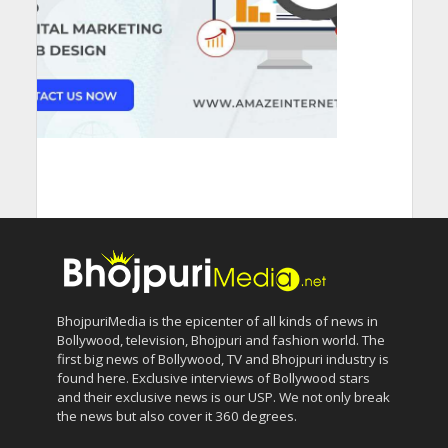
BhojpuriMedia is the epicenter of all kinds of news in
Bollywood, television, Bhojpuri and fashion world. The
first big news of Bollywood, TV and Bhojpuri industry is
found here. Exclusive interviews of Bollywood stars
and their exclusive news is our USP. We not only break
the news but also cover it 360 degrees.