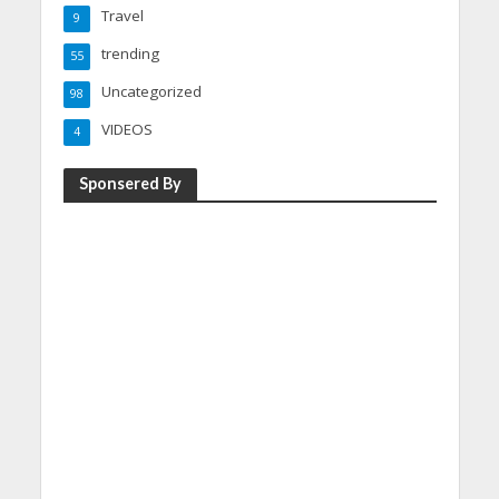
Travel
9
trending
55
Uncategorized
98
VIDEOS
4
Sponsered By