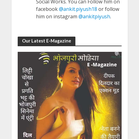
Social Works. You can Follow him on
facebook
@ankit.piyush18
or follow
him on instagram
@ankitpiyush
.
Our Latest E-Magazine