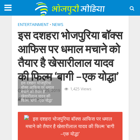
ENTERTAINMENT
•
NEWS
इस दशहरा भोजपुरिया बॉक्‍स
आफिस पर धमाल मचाने को
तैयार है खेसारीलाल यादव
की फिल्‍म ‘बागी –एक योद्धा’
इस दशहरा भोजपुरिया
बॉक्‍स आफिस पर धमाल
1,425 Views
September 25, 2019
मचाने को तैयार है
खेसारीलाल यादव की
3 Min Read
फिल्‍म 'बागी –एक योद्धा'