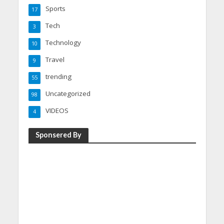
Sports
17
Tech
3
Technology
10
Travel
9
trending
55
Uncategorized
98
VIDEOS
4
Sponsered By