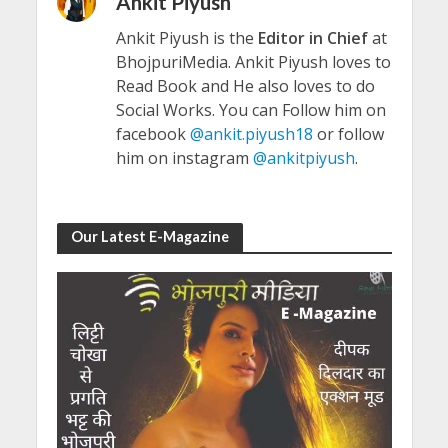
Ankit Piyush
Ankit Piyush is the
Editor in Chief
at
BhojpuriMedia. Ankit Piyush loves to
Read Book and He also loves to do
Social Works. You can Follow him on
facebook
@ankit.piyush18
or follow
him on instagram
@ankitpiyush
.
Our Latest E-Magazine