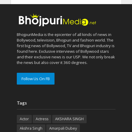
BhojpuriMedia is the epicenter of all kinds of news in
Bollywood, television, Bhojpuri and fashion world. The
first big news of Bollywood, TV and Bhojpuri industry is
found here. Exclusive interviews of Bollywood stars
and their exclusive news is our USP. We not only break
the news but also cover it 360 degrees.
Follow Us On FB
Tags
Actor
Actress
AKSHARA SINGH
Akshra Singh
Amarpali Dubey