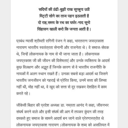
सदियों की ठंढी-बुझी राख सुगबुगा उठी
मिट्टी सोने का ताज पहन इठलाती है
दो राह,समय के रथ का घर्घर-नाद सुनो
सिंहासन खाली करो कि जनता आती है।
प्रबंध न्यासी श्रीमती रागिनी रंजन ने कहा, भारतरत्न जयप्रकाश
नारायण भारतीय स्वतंत्रता सेनानी और राजनेता थे। वे समाज-सेवक
थे, जिन्हें लोकनायक के नाम से भी जाना जाता है। लोकनायक
जयप्रकाश जी की जीवन की विशेषताएं और उनके व्यक्तित्व के आदर्श
कुछ विलक्षण और अद्भुत हैं जिनके कारण से वे भारतीय राजनीति के
नायकों में अलग स्थान रखते हैं। उनका सबसे बड़ा आदर्श था जिसने
भारतीय जनजीवन को गहराई से प्रेरित किया, उनमें सत्ता की लिप्सा
नहीं थी, मोह नहीं था, वे खुद को सत्ता से दूर रखकर देशहित में काम
करते रहे।
जीकेसी बिहार की प्रदेश अध्यक्ष डा. नम्रता आनंद ने कहा, जीवनभर
संघर्ष करने वाले और इसी संघर्ष की आग में तपकर कुंदन की तरह
दमकते हुए समाज के सामने आदर्श बन जाने वाले प्रेरणास्त्रोत थे
लोकनायक जयप्रकाश नारायण।लोकनायक के शब्द को असलियत में