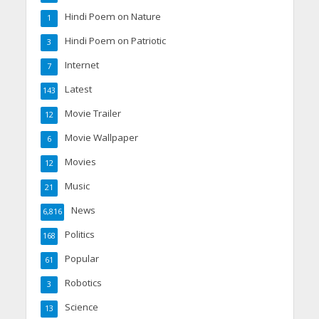
Hindi Poem on Nature
1
Hindi Poem on Patriotic
3
Internet
7
Latest
143
Movie Trailer
12
Movie Wallpaper
6
Movies
12
Music
21
News
6,816
Politics
168
Popular
61
Robotics
3
Science
13