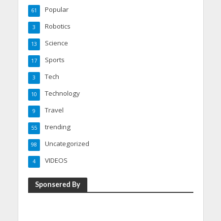
Popular
61
Robotics
3
Science
13
Sports
17
Tech
3
Technology
10
Travel
9
trending
55
Uncategorized
98
VIDEOS
4
Sponsered By