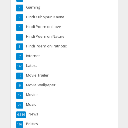
Gaming
4
Hindi / Bhojpuri Kavita
4
Hindi Poem on Love
1
Hindi Poem on Nature
1
Hindi Poem on Patriotic
3
Internet
7
Latest
143
Movie Trailer
12
Movie Wallpaper
6
Movies
12
Music
21
News
6,816
Politics
168