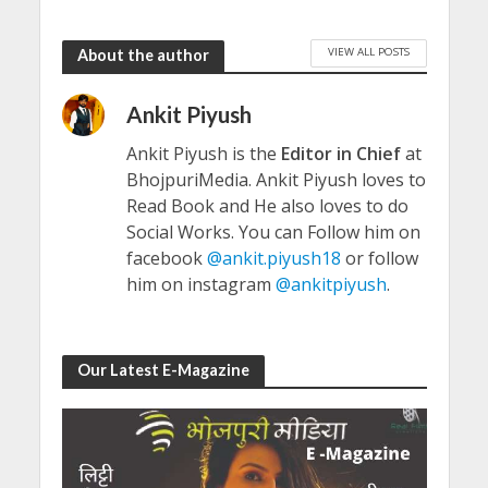
VIEW ALL POSTS
About the author
Ankit Piyush
Ankit Piyush is the
Editor in Chief
at
BhojpuriMedia. Ankit Piyush loves to
Read Book and He also loves to do
Social Works. You can Follow him on
facebook
@ankit.piyush18
or follow
him on instagram
@ankitpiyush
.
Our Latest E-Magazine