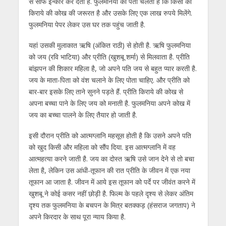
से साफ इन्कार कर देती है. फुलमनिया को पता चलता है कि किसी को
किराये की कोख की जरूरत है और उसके लिए एक लाख रुपये मिलेंगे.
फुलमनिया पेपर लेकर उस घर तक पहुंच जाती है.
यहां उसकी मुलाकात ऋषि (अंकित राठी) से होती है. ऋषि फुलमनिया
को जय (रवि भाटिया) और प्रीति (खुशबू शर्मा) से मिलवाता है. प्रीति
बांझपन की शिकार महिला है, जो अपने पति जय से बहुत प्यार करती है.
जय के माता-पिता को वंश चलाने के लिए पोता चाहिए. और प्रीति को
बार-बार इसके लिए ताने सुनने पड़ते हैं. प्रीति किराये की कोख से
अपना बच्चा पाने के लिए जय को मनाती है. फुलमनिया अपने कोख में
जय का बच्चा पालने के लिए तैयार हो जाती है.
इसी दौरान प्रीति को आत्मग्लानि महसूस होती है कि उसने अपने पति
को खुद किसी और महिला को सौंप दिया. इस आत्मग्लानि में वह
आत्महत्या करने जाती है. जय का दोस्त ऋषि उसे जान देने से तो बचा
लेता है, लेकिन उस आंधी-तूफान की रात प्रीति के जीवन में एक नया
तूफान आ जाता है. जीवन में आये इस तूफान को पर्दे पर जीवंत करने में
खुशबू ने कोई कसर नहीं छोड़ी है. फिल्म के पहले दृश्य से लेकर अंतिम
दृश्य तक फुलमनिया के बचपन के मित्र बतक्कड़ (हंसराज जगताप) ने
अपने किरदार के साथ पूरा न्याय किया है.