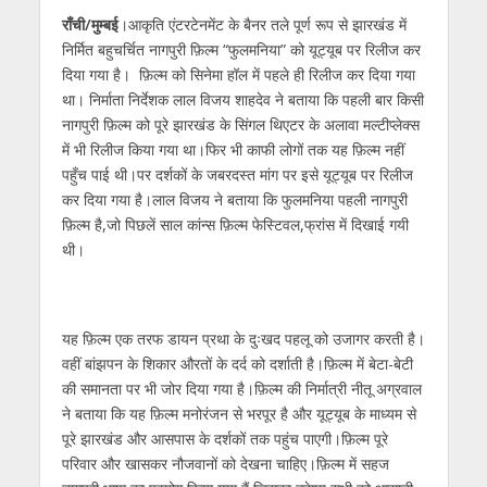
p
o
m
g
n
राँची/मुम्बई
।आकृति एंटरटेनमेंट के बैनर तले पूर्ण रूप से झारखंड में
निर्मित बहुचर्चित नागपुरी फ़िल्म “फुलमनिया” को यूट्यूब पर रिलीज कर
p
k
er
दिया गया है। फ़िल्म को सिनेमा हॉल में पहले ही रिलीज कर दिया गया
था। निर्माता निर्देशक लाल विजय शाहदेव ने बताया कि पहली बार किसी
नागपुरी फ़िल्म को पूरे झारखंड के सिंगल थिएटर के अलावा मल्टीप्लेक्स
में भी रिलीज किया गया था।फिर भी काफी लोगों तक यह फ़िल्म नहीं
पहुँच पाई थी।पर दर्शकों के जबरदस्त मांग पर इसे यूट्यूब पर रिलीज
कर दिया गया है।लाल विजय ने बताया कि फुलमनिया पहली नागपुरी
फ़िल्म है,जो पिछलें साल कांन्स फ़िल्म फेस्टिवल,फ्रांस में दिखाई गयी
थी।
यह फ़िल्म एक तरफ डायन प्रथा के दुःखद पहलू को उजागर करती है।
वहीं बांझपन के शिकार औरतों के दर्द को दर्शाती है।फ़िल्म में बेटा-बेटी
की समानता पर भी जोर दिया गया है।फ़िल्म की निर्मात्री नीतू अग्रवाल
ने बताया कि यह फ़िल्म मनोरंजन से भरपूर है और यूट्यूब के माध्यम से
पूरे झारखंड और आसपास के दर्शकों तक पहुंच पाएगी।फ़िल्म पूरे
परिवार और खासकर नौजवानों को देखना चाहिए।फ़िल्म में सहज