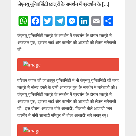
जेएनयू यूनिवर्सिटी छात्रों के समर्थन में प्रदर्शन के […]
W
F
T
T
M
Li
E
S
h
ac
w
el
e
n
m
h
जेएनयू यूनिवर्सिटी छात्रों के समर्थन में प्रदर्शन के दौरान छात्रों ने
at
e
itt
e
ss
k
ai
ar
अफजल गुरु, इशरत जहां और कश्‍मीर की आजादी को लेकर नारेबाजी
s
b
er
gr
e
e
l
e
की।
A
o
a
n
dI
p
o
m
g
n
p
k
er
पश्चिम बंगाल की जाधवपुर यूनिवर्सिटी में भी जेएनयू यूनिवर्सिटी की तरह
छात्रों ने संसद हमले के दोषी अफजल गुरु के समर्थन में नारेबाजी की।
जेएनयू यूनिवर्सिटी छात्रों के समर्थन में प्रदर्शन के दौरान छात्रों ने
अफजल गुरु, इशरत जहां और कश्‍मीर की आजादी को लेकर नारेबाजी
की। इस दौरान ‘अफजल बोले आजादी’, ‘गिलानी बोले आजादी’ ‘जब
कश्‍मीर ने मांगी आजादी मणिपुर भी बोला आजादी’ नारे लगाए गए।