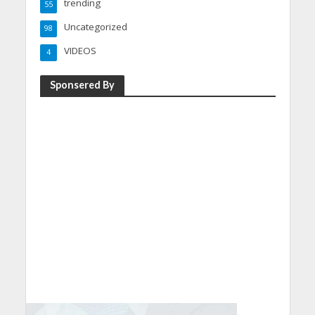
trending
55
Uncategorized
98
VIDEOS
4
Sponsered By