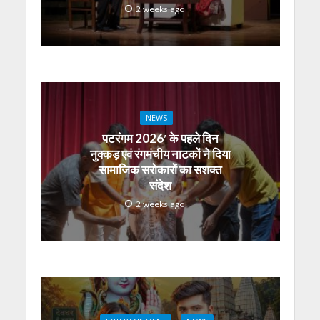
2 weeks ago
NEWS
पटरंगम 2026′ के पहले दिन
नुक्कड़ एवं रंगमंचीय नाटकों ने दिया
सामाजिक सरोकारों का सशक्त
संदेश
2 weeks ago