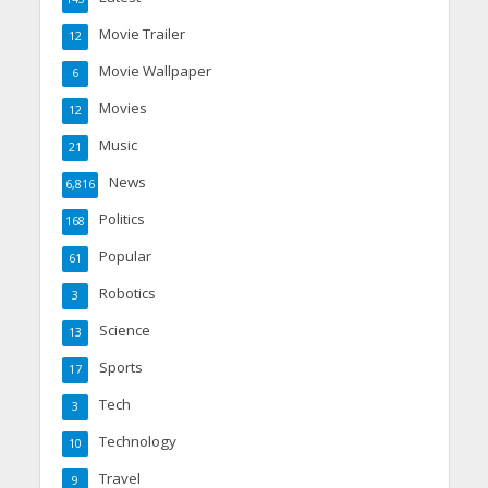
Movie Trailer
12
Movie Wallpaper
6
Movies
12
Music
21
News
6,816
Politics
168
Popular
61
Robotics
3
Science
13
Sports
17
Tech
3
Technology
10
Travel
9