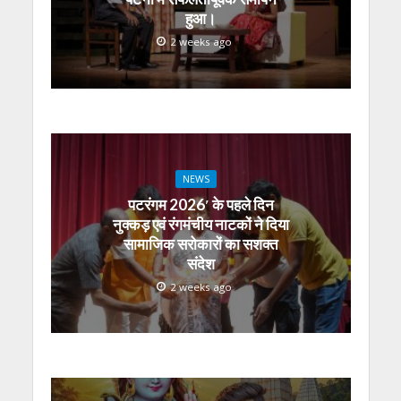
हुआ।
2 weeks ago
NEWS
पटरंगम 2026′ के पहले दिन
नुक्कड़ एवं रंगमंचीय नाटकों ने दिया
सामाजिक सरोकारों का सशक्त
संदेश
2 weeks ago