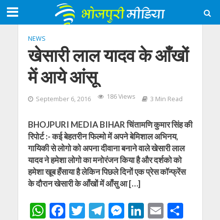
NEWS
खेसारी लाल यादव के आँखों
में आये आंसू
186 Views
September 6, 2016
3 Min Read
BHOJPURI MEDIA BIHAR चिंतामणि कुमार सिंह की
रिपोर्ट :- कई बेहतरीन फिल्मो में अपने बेमिशाल अभिनय,
गायिकी से लोगो को अपना दीवाना बनाने वाले खेसारी लाल
यादव ने हमेशा लोगो का मनोरंजन किया है और दर्शको को
हमेशा खूब हँसाया है लेकिन पिछले दिनों एक प्रेस कॉन्फ्रेंस
के दौरान खेसारी के आँखों में आँसु आ […]
W
F
T
T
M
Li
E
S