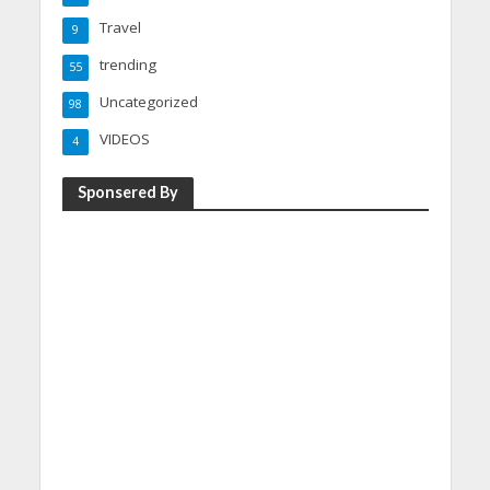
Travel
9
trending
55
Uncategorized
98
VIDEOS
4
Sponsered By