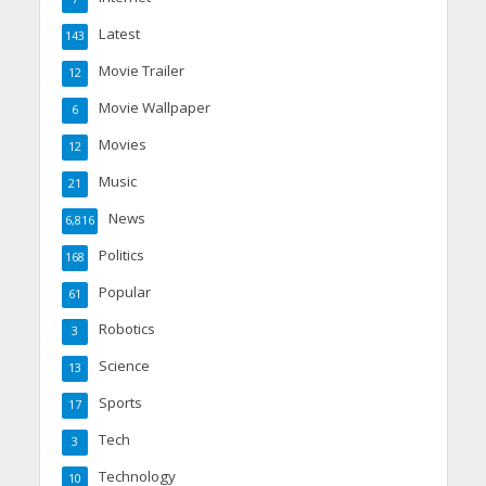
Latest
143
Movie Trailer
12
Movie Wallpaper
6
Movies
12
Music
21
News
6,816
Politics
168
Popular
61
Robotics
3
Science
13
Sports
17
Tech
3
Technology
10