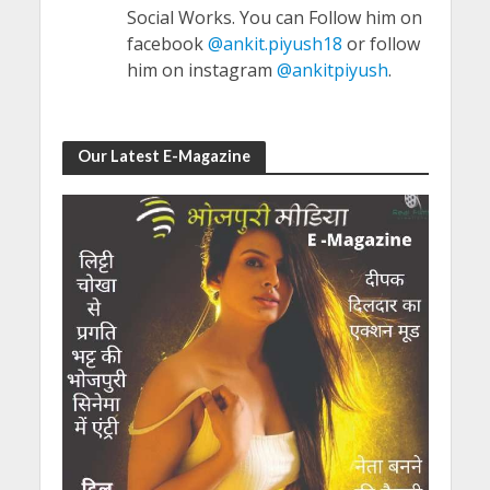
Social Works. You can Follow him on
facebook
@ankit.piyush18
or follow
him on instagram
@ankitpiyush
.
Our Latest E-Magazine