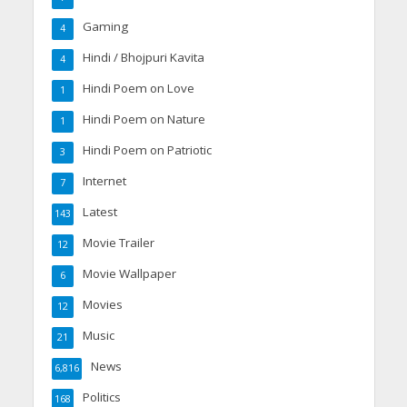
Gaming
4
Hindi / Bhojpuri Kavita
4
Hindi Poem on Love
1
Hindi Poem on Nature
1
Hindi Poem on Patriotic
3
Internet
7
Latest
143
Movie Trailer
12
Movie Wallpaper
6
Movies
12
Music
21
News
6,816
Politics
168