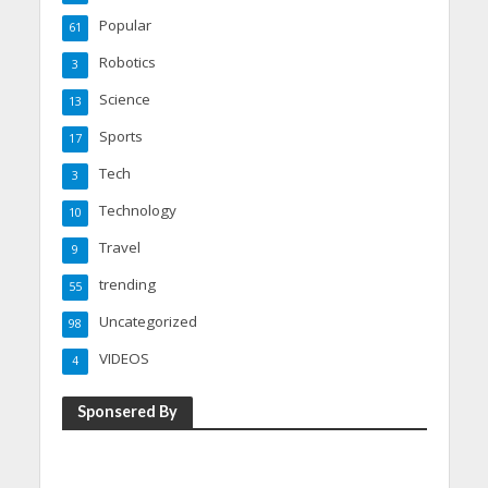
Popular
61
Robotics
3
Science
13
Sports
17
Tech
3
Technology
10
Travel
9
trending
55
Uncategorized
98
VIDEOS
4
Sponsered By