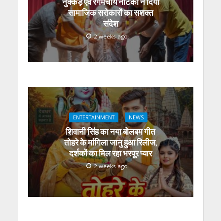
नुक्कड़ एवं रंगमंचीय नाटकों ने दिया
सामाजिक सरोकारों का सशक्त
संदेश
2 weeks ago
ENTERTAINMENT
NEWS
शिवानी सिंह का नया बोलबम गीत
तोहरे के मांगिला जानु हुआ रिलीज,
दर्शकों का मिल रहा भरपूर प्यार
2 weeks ago