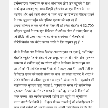
ट्राँसमीडिया एक्सटेंशन के साथ अधिकतम लोगों तक पहुँचने के लिए
हमारे द्वारा अपनाए गए 360-डिग्री दृष्टिकोण का एक हिस्सा है। हम
ग्रामीण और अर्ध-शहरी क्षेत्रों में पहली पीढ़ी के डिजिटल मीडिया यूजर्स
के साथ जुड़कर पहुँच और इच्छित प्रभाव को बढ़ा रहे हैं।
अपनी लॉन्चिंग के एक महीने के भीतर ही डॉ स्नेहा चैटबोट ने 32,700
सक्रिय यूजर्स के साथ एक मिलियन से अधिक लोगों से संवाद किया है
जो 68% की उच्च सदस्यता दर के साथ स्वेच्छा से चैटबॉट से
नोटिफिकेशंस और कंटेंट प्राप्त करने के लिए सहमत हुए हैं।”
शो के निर्माता और निर्देशक फ़िरोज़ अब्बास ख़ान का दावा है, “डॉ स्नेहा
चैटबॉट एडुटेनमेंट के क्षेत्र में एक अनूठा प्रयास है। यौन और प्रजनन
स्वास्थ्य से संबंधित मुद्दों पर संचार सुविधा के विचार के साथ हम उन
सवालों को भी संबोधित करते हैं जो शो में उठाए जाते हैं। पहली पीढ़ी के
डिजिटल यूजर्स की बढ़ती संख्या के साथ डॉ स्नेहा चैटबोट में भारत में
200 मिलियन से अधिक यूजर्स तक पहुंचने की क्षमता है।” दूरदर्शन की
महानिदेशक सुप्रिया साहू कहती हैं, “दुनिया के सबसे बड़े सार्वजनिक
प्रसारण नेटवर्क के तौर पर भारत के सबसे दूर-दराज के हिस्सों को
कवर करना और सार्थक सामग्री दर्शकों तक पहुँचे यह सुनिश्चित
करना हमारी ज़िम्मेदारी है। मैं कुछ भी कर सकती हूँ की लोकप्रियता के
साथ हमने दर्शकों को आईवीआरएस पर अपनी प्रतिक्रिया देने के लिए