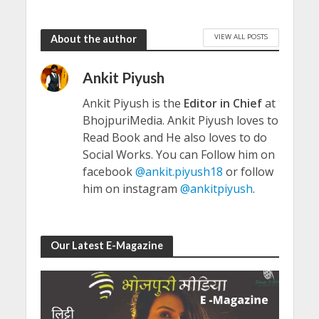
VIEW ALL POSTS
About the author
Ankit Piyush
Ankit Piyush is the
Editor in Chief
at
BhojpuriMedia. Ankit Piyush loves to
Read Book and He also loves to do
Social Works. You can Follow him on
facebook
@ankit.piyush18
or follow
him on instagram
@ankitpiyush
.
Our Latest E-Magazine