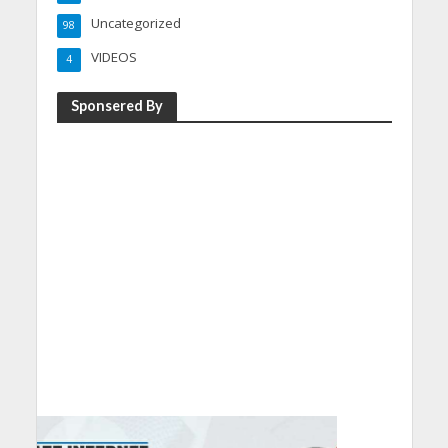
Uncategorized
98
VIDEOS
4
Sponsered By