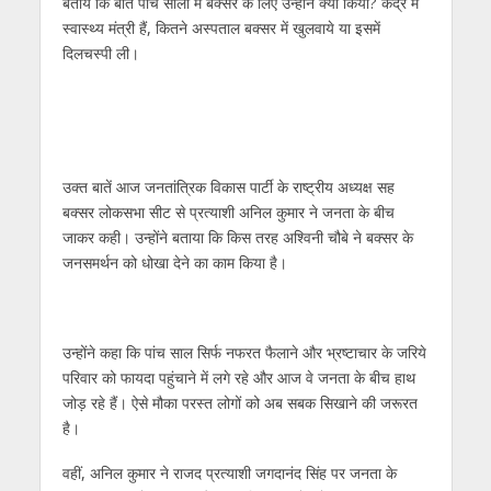
बतायें कि बीते पांच सालों में बक्‍सर के लिए उन्‍होंने क्‍या किया? केंद्र में
स्‍वास्‍थ्‍य मंत्री हैं, कितने अस्‍पताल बक्‍सर में खुलवाये या इसमें
दिलचस्‍पी ली।
उक्‍त बातें आज जनतांत्रिक विकास पार्टी के राष्‍ट्रीय अध्‍यक्ष सह
बक्‍सर लोकसभा सीट से प्रत्‍याशी अनिल कुमार ने जनता के बीच
जाकर कही। उन्‍होंने बताया कि किस तरह अश्विनी चौबे ने बक्‍सर के
जनसमर्थन को धोखा देने का काम किया है।
उन्‍होंने कहा कि पांच साल सिर्फ नफरत फैलाने और भ्रष्‍टाचार के जरिये
परिवार को फायदा पहुंचाने में लगे रहे और आज वे जनता के बीच हाथ
जोड़ रहे हैं। ऐसे मौका परस्‍त लोगों को अब सबक सिखाने की जरूरत
है।
वहीं, अनिल कुमार ने राजद प्रत्याशी जगदानंद सिंह पर जनता के