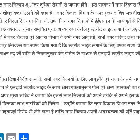
 नगर निकाय क्ष्ोत्र दुधिया रोशनी से जगमग होंगे। इस सम्बन्ध में नगर विकास व
 कर शीघ्र कदम उठाने को कहा है। नगर विकास विभाग के अपर मुख्य सचिव अरूनी
षेत्र विस्तारित नगर निकायों, तथा जिन नगर निकायों में ईईएसएल के साथ पूर्व से 
हां आवश्यकतानुसार समुचित प्रकाश व्यवस्था के लिए स्ट्रीट लाइट लगाने के लिए
िले में नगर विकास एवं आवास विभाग ने सभी नगर आयुक्तों, सभी नगर परिषद तथा न
त्र लिखकर यह स्पष्ट किया गया है कि स्ट्रीट लाइट लगाने के लिए षष्टम राज्य वि
साधन मद की राशि से नियमानुसार जेम पोर्टल के माध्यम से एलइडी स्ट्रीट लाइट क
।
ें महाधमाका, ‘सिर्फ आपके’ की शूटिंग लखनऊ और भोपाल में हुई पूरी”
रोक्त दिशा-निर्देश राज्य के सभी नगर निकायों के लिए लागू होंगे एवं राज्य के सभी नग
माध्यम से एलइडी स्ट्रीट लाइट के साथ आवश्यकतानुसार पोल एवं अन्य उपस्करों का क
अपर मुख्य सचिव ने बताया कि इससे नगर निकायों को अपने तरीके से अपने इलाके म
होगी जिसका लाभ नागरिकों को मिलेगा। उन्होंने बताया कि नगर विकास विभाग नगर न
 महत्वपूर्ण निर्णय भी लेने वाला है ताकि नगर निकाय अपनी आवश्यकता की पूर्ति स
M
Li
E
S