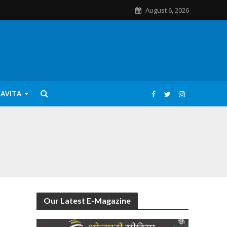
August 6, 2026
KAVITA
Our Latest E-Magazine