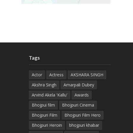
Tags
Actor
Actress
AKSHARA SINGH
Akshra Singh
Amarpali Dubey
Arvind Akela 'Kallu'
Awards
Bhojpui film
Bhojpuri Cinema
Bhojpuri Film
Bhojpuri Film Hero
Bhojpuri Heroin
bhojpuri khabar