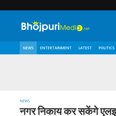
NEWS
ENTERTAINMENT
LATEST
POLITICS
पटरंगम 2026′ के पहले 
NEWS
नगर निकाय कर सकेंगे एलइ