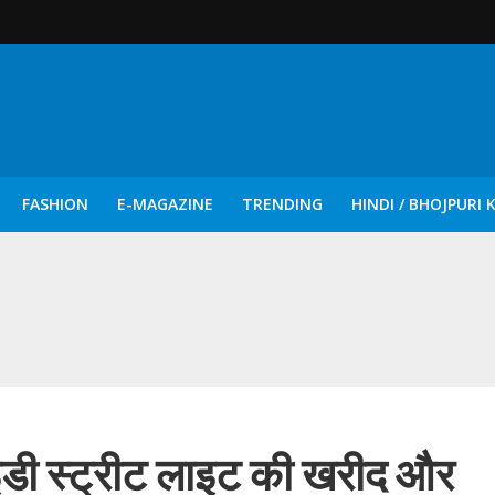
FASHION
E-MAGAZINE
TRENDING
HINDI / BHOJPURI 
दिन नुक्कड़ एवं रंगमंचीय नाटकों ने दिया सामाजिक सरोकारों का सशक्त संदेश
डी स्ट्रीट लाइट की खरीद और