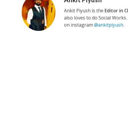
Ankit Piyush is the
Editor in C
also loves to do Social Works
कुलदीप कुमार की “गौर
on instagram
@ankitpiyush
.
‘शेल्टर होम’ के एक सीन 