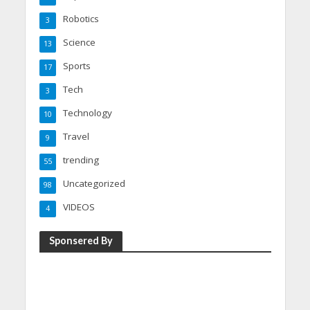
Robotics
3
Science
13
Sports
17
Tech
3
Technology
10
Travel
9
trending
55
Uncategorized
98
VIDEOS
4
Sponsered By