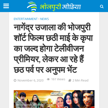
ENTERTAINMENT
•
NEWS
नागेंद्र उजाला की भोजपुरी
शॉर्ट फिल्‍म छठी माई के कृपा
का जल्‍द होगा टेलीवीजन
प्रीमियर, लेकर आ रहे हैं
छठ पर्व पर अनुपम भेंट
161 Views
November 6, 2020
2 Min Read
नागेंद्र उजाला की भोजपुरी