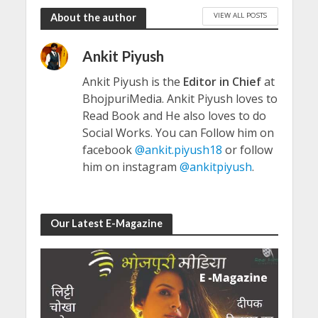
VIEW ALL POSTS
About the author
Ankit Piyush
Ankit Piyush is the
Editor in Chief
at
BhojpuriMedia. Ankit Piyush loves to
Read Book and He also loves to do
Social Works. You can Follow him on
facebook
@ankit.piyush18
or follow
him on instagram
@ankitpiyush
.
Our Latest E-Magazine