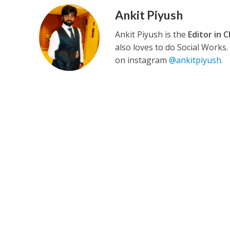
Ankit Piyush
Ankit Piyush is the
Editor in C
कुलदीप कुमार की “गौर
also loves to do Social Works
on instagram
@ankitpiyush
.
‘शेल्टर होम’ के एक सीन 