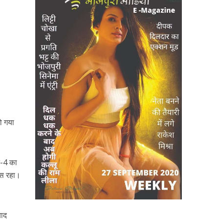
ो गया
न-4 का
ास रहा।
बाद