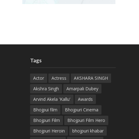
Tags
Actor
Actress
AKSHARA SINGH
Akshra Singh
Amarpali Dubey
Arvind Akela 'Kallu'
Awards
Bhojpui film
Bhojpuri Cinema
Bhojpuri Film
Bhojpuri Film Hero
Bhojpuri Heroin
bhojpuri khabar