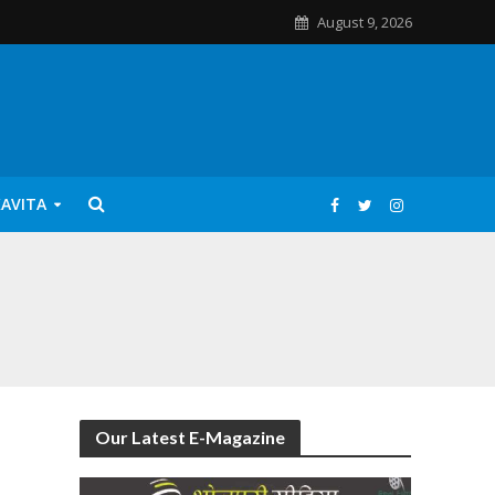
August 9, 2026
KAVITA
Our Latest E-Magazine