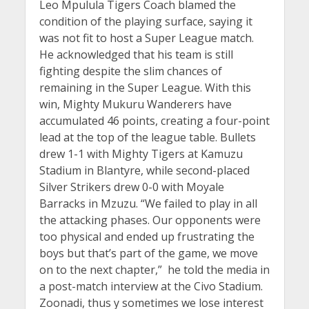
Leo Mpulula Tigers Coach blamed the
condition of the playing surface, saying it
was not fit to host a Super League match.
He acknowledged that his team is still
fighting despite the slim chances of
remaining in the Super League. With this
win, Mighty Mukuru Wanderers have
accumulated 46 points, creating a four-point
lead at the top of the league table. Bullets
drew 1-1 with Mighty Tigers at Kamuzu
Stadium in Blantyre, while second-placed
Silver Strikers drew 0-0 with Moyale
Barracks in Mzuzu. “We failed to play in all
the attacking phases. Our opponents were
too physical and ended up frustrating the
boys but that’s part of the game, we move
on to the next chapter,” he told the media in
a post-match interview at the Civo Stadium.
Zoonadi, thus y sometimes we lose interest