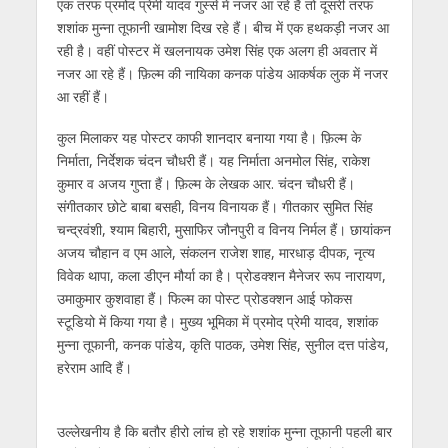
एक तरफ प्रमोद प्रेमी यादव गुस्से में नजर आ रहे हैं तो दूसरी तरफ
शशांक मुन्ना तूफानी खामोश दिख रहे हैं। बीच में एक हथकड़ी नजर आ
रही है। वहीं पोस्टर में खलनायक उमेश सिंह एक अलग ही अवतार में
नजर आ रहे हैं। फ़िल्म की नायिका कनक पांडेय आकर्षक लुक में नजर
आ रहीं हैं।
कुल मिलाकर यह पोस्टर काफी शानदार बनाया गया है। फ़िल्म के
निर्माता, निर्देशक चंदन चौधरी हैं। यह निर्माता अनमोल सिंह, राकेश
कुमार व अजय गुप्ता हैं। फ़िल्म के लेखक आर. चंदन चौधरी हैं।
संगीतकार छोटे बाबा बसही, विनय विनायक हैं। गीतकार सुमित सिंह
चन्द्रवंशी, श्याम बिहारी, मुसाफिर जौनपुरी व विनय निर्मल हैं। छायांकन
अजय चौहान व एम आले, संकलन राजेश शाह, मारधाड़ दीपक, नृत्य
विवेक थापा, कला डीएन मौर्या का है। प्रोडक्शन मैनेजर रूप नारायण,
उमाकुमार कुशवाहा हैं। फिल्म का पोस्ट प्रोडक्शन आई फोकस
स्टूडियो में किया गया है। मुख्य भूमिका में प्रमोद प्रेमी यादव, शशांक
मुन्ना तूफानी, कनक पांडेय, कृति पाठक, उमेश सिंह, सुनील दत्त पांडेय,
हरेराम आदि हैं।
उल्लेखनीय है कि बतौर हीरो लांच हो रहे शशांक मुन्ना तूफानी पहली बार