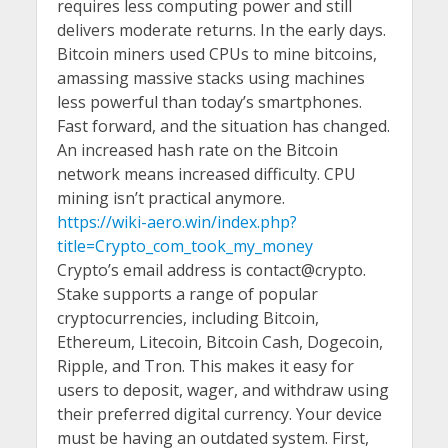
requires less computing power and still
delivers moderate returns. In the early days.
Bitcoin miners used CPUs to mine bitcoins,
amassing massive stacks using machines
less powerful than today’s smartphones.
Fast forward, and the situation has changed.
An increased hash rate on the Bitcoin
network means increased difficulty. CPU
mining isn’t practical anymore.
https://wiki-aero.win/index.php?
title=Crypto_com_took_my_money
Crypto’s email address is contact@crypto.
Stake supports a range of popular
cryptocurrencies, including Bitcoin,
Ethereum, Litecoin, Bitcoin Cash, Dogecoin,
Ripple, and Tron. This makes it easy for
users to deposit, wager, and withdraw using
their preferred digital currency. Your device
must be having an outdated system. First,