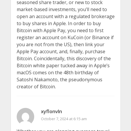
seasoned share trader, or new to stock
market-based investments, you’ll need to
open an account with a regulated brokerage
to buy shares in Apple. In order to buy
Bitcoin with Apple Pay, you need to first
register an account on KuCoin (or Binance if
you are not from the US), then link your
Apple Pay account, and, finally, purchase
Bitcoin. Coincidentally, this discovery of the
Bitcoin white paper tucked away in Apple’s
macOS comes on the 48th birthday of
Satoshi Nakamoto, the pseudonymous
creator of Bitcoin.
xyflonvln
October 7, 2024 at 6:15 am