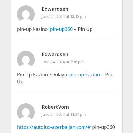
Edwardsen
June 24, 2024 at 12:18 pm
pin-up kazino:
pin-up360
– Pin Up
Edwardsen
June 24, 2024 at 7:36 pm
Pin Up Kazino ?Onlayn:
pin-up kazino
– Pin
Up
RobertVom
June 24, 2024 at 11:34 pm
https://autolux-azerbaijan.com/#
pin-up360