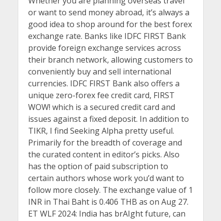
Whether you are planning overseas travel
or want to send money abroad, it’s always a
good idea to shop around for the best forex
exchange rate. Banks like IDFC FIRST Bank
provide foreign exchange services across
their branch network, allowing customers to
conveniently buy and sell international
currencies. IDFC FIRST Bank also offers a
unique zero-forex fee credit card, FIRST
WOW! which is a secured credit card and
issues against a fixed deposit. In addition to
TIKR, I find Seeking Alpha pretty useful.
Primarily for the breadth of coverage and
the curated content in editor’s picks. Also
has the option of paid subscription to
certain authors whose work you’d want to
follow more closely. The exchange value of 1
INR in Thai Baht is 0.406 THB as on Aug 27.
ET WLF 2024: India has brAIght future, can