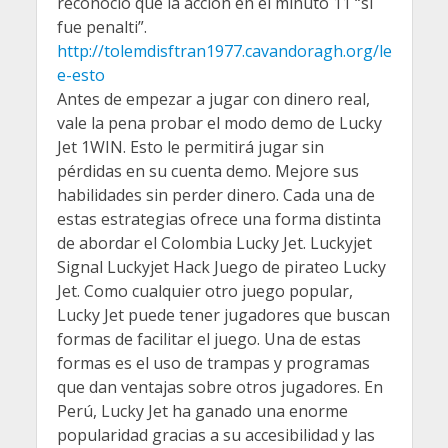
reconoció que la acción en el minuto 11 “sí
fue penalti”.
http://tolemdisftran1977.cavandoragh.org/le
e-esto
Antes de empezar a jugar con dinero real,
vale la pena probar el modo demo de Lucky
Jet 1WIN. Esto le permitirá jugar sin
pérdidas en su cuenta demo. Mejore sus
habilidades sin perder dinero. Cada una de
estas estrategias ofrece una forma distinta
de abordar el Colombia Lucky Jet. Luckyjet
Signal Luckyjet Hack Juego de pirateo Lucky
Jet. Como cualquier otro juego popular,
Lucky Jet puede tener jugadores que buscan
formas de facilitar el juego. Una de estas
formas es el uso de trampas y programas
que dan ventajas sobre otros jugadores. En
Perú, Lucky Jet ha ganado una enorme
popularidad gracias a su accesibilidad y las