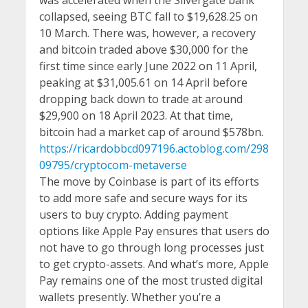
was accelerated when the Silvergate bank
collapsed, seeing BTC fall to $19,628.25 on
10 March. There was, however, a recovery
and bitcoin traded above $30,000 for the
first time since early June 2022 on 11 April,
peaking at $31,005.61 on 14 April before
dropping back down to trade at around
$29,900 on 18 April 2023. At that time,
bitcoin had a market cap of around $578bn.
https://ricardobbcd097196.actoblog.com/298
09795/cryptocom-metaverse
The move by Coinbase is part of its efforts
to add more safe and secure ways for its
users to buy crypto. Adding payment
options like Apple Pay ensures that users do
not have to go through long processes just
to get crypto-assets. And what’s more, Apple
Pay remains one of the most trusted digital
wallets presently. Whether you’re a