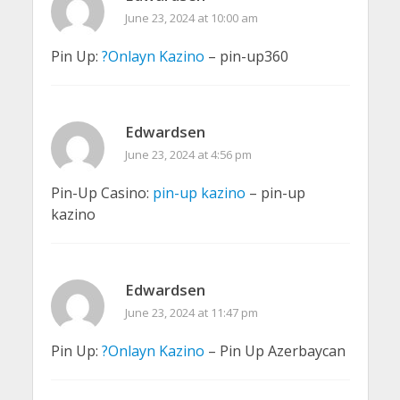
June 23, 2024 at 10:00 am
Pin Up:
?Onlayn Kazino
– pin-up360
Edwardsen
June 23, 2024 at 4:56 pm
Pin-Up Casino:
pin-up kazino
– pin-up
kazino
Edwardsen
June 23, 2024 at 11:47 pm
Pin Up:
?Onlayn Kazino
– Pin Up Azerbaycan