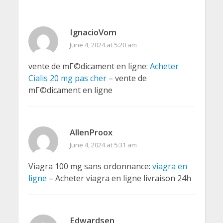
IgnacioVom
June 4, 2024 at 5:20 am
vente de mГ©dicament en ligne:
Acheter
Cialis 20 mg pas cher
– vente de
mГ©dicament en ligne
AllenProox
June 4, 2024 at 5:31 am
Viagra 100 mg sans ordonnance:
viagra en
ligne
– Acheter viagra en ligne livraison 24h
Edwardsen