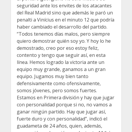
seguridad ante los envites de los atacantes
del Real Madrid sino que además le paró un
penalti a Vinícius en el minuto 12 que podría
haber cambiado el desarrollo del partido.
“Todos tenemos días malos, pero siempre
quiero demostrar quién soy yo. Y hoy lo he
demostrado, creo por eso estoy feliz,
contento y tengo que seguir así, en esta
línea. Hemos logrado la victoria ante un
equipo muy grande, ganamos a un gran
equipo. Jugamos muy bien tanto
defensivamente como ofensivamente,
somos jóvenes, pero somos fuertes.
Estamos en Primera división y hay que jugar
con personalidad porque si no, no vamos a
ganar ningún partido. Hay que jugar así,
fuerte duro y con personalidad”, indicó el
guadameta de 24 años, quien, además,