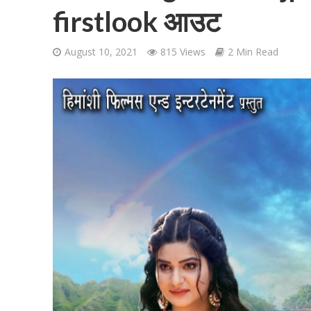
firstlook आउट
August 10, 2021
815 Views
2 Min Read
शिवानी सिंह का नया बोल
वर्ल्डवाइड रिकॉर्ड्स भ