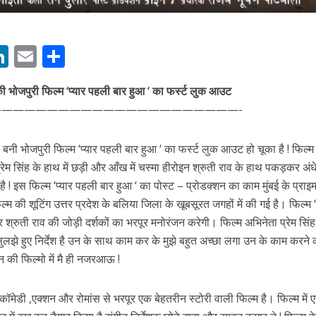
M
Li
E
S
ी शंकर की प्रेम कहानी” ने मचाया धमाल
n
m
h
 की भोजपुरी फिल्म ‘प्यार पहली बार हुआ ‘ का फर्स्ट लुक आउट
s
k
ai
ar
——————————————————————-
e
l
e
dI
ले बनी भोजपुरी फिल्म ‘प्यार पहली बार हुआ ‘ का फर्स्ट लुक आउट हो चूका है ! फिल्म 
n
्रेम सिंह के हाथ में छड़ी और आँख में चस्मा हीरोइन श्रुती राव के हाथ पकड़कर अंधे
r
है ! इस फिल्म ‘प्यार पहली बार हुआ ‘ का पोस्ट – प्रोडक्शन का काम मुंबई के प्राइ
ल्म की शूटिंग उत्तर प्रदेश के बलिया जिला के खूबसूरत जगहों में की गई है। फिल्म ‘
र श्रुती राव की जोड़ी दर्शकों का भरपूर मनोरंजन करेगी। फिल्म अभिनेता प्रेम सिंह
ने तोड़ दिया दिव्या त्यागी का सब्र, कैमरा बंद होने के बाद भी नहीं थमे आंसू
लझे हुए निर्देश है उन के साथ काम कर के मुझे बहुत अच्छा लगा उन के काम करने 
 की फिल्मो में मै ही नजरआऊ !
कॉमेडी ,एक्शन और रोमांस से भरपूर एक बेहतरीन स्‍टोरी वाली फिल्‍म है। फिल्म में 