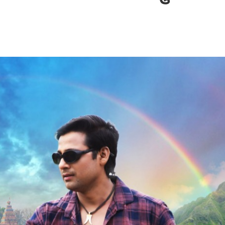
बम गीत तोहरे के मांगिला जानु हुआ रिलीज, दर्शकों का मिल रहा भरपूर प्यार
ोजपुरी का नया धमाकेदार गाना जल्द, दुबई की खूबसूरत लोकेशन्स पर हो रही है शूटिंग