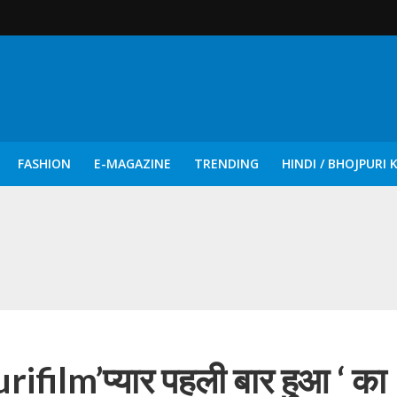
FASHION
E-MAGAZINE
TRENDING
HINDI / BHOJPURI 
दिन नुक्कड़ एवं रंगमंचीय नाटकों ने दिया सामाजिक सरोकारों का सशक्त संदेश
ilm’प्यार पहली बार हुआ ‘ का