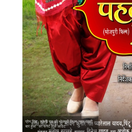
नेहा म्यूजिक वर्ल्ड पर
साजिद नाडियाडवाला के 
प्रेम सिंह - श्रुती राव की भोजपुरी फिल्म 'प्यार पहली
बार हुआ ' का फर्स्ट लुक आउट