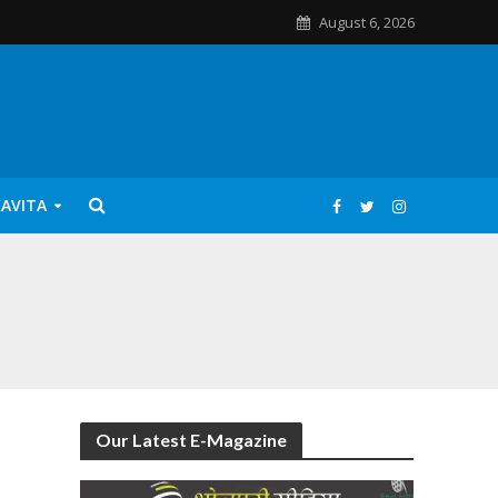
August 6, 2026
KAVITA
Our Latest E-Magazine