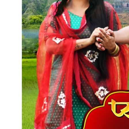
पवन सिंह का बॉलीवुड म