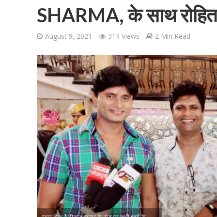
SHARMA, के साथ रोहित र
August 9, 2021
314 Views
2 Min Read
शिवानी सिंह का नया बोल
वर्ल्डवाइड रिकॉर्ड्स भ
‘प्‍यार होता है दीवाना सनम’ के सेट पर शुभी शर्मा के