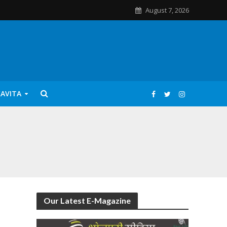
August 7, 2026
KAVITA
Our Latest E-Magazine