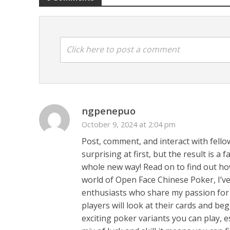
Click here to post a comment
अरविंद अकेला कल्लू के 
ngpenepuo
October 9, 2024 at 2:04 pm
Post, comment, and interact with fell
surprising at first, but the result is 
whole new way! Read on to find out how
world of Open Face Chinese Poker, I’ve
enthusiasts who share my passion for 
players will look at their cards and be
exciting poker variants you can play, es