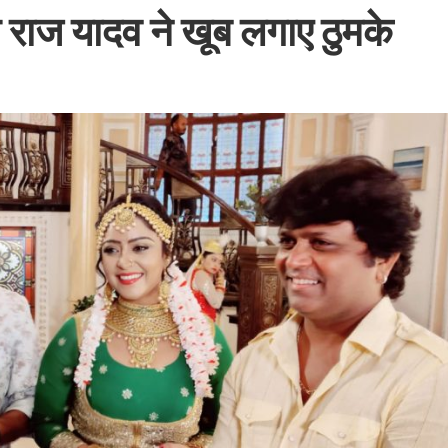
ाज यादव ने खूब लगाए ठुमके
बम गीत तोहरे के मांगिला जानु हुआ रिलीज, दर्शकों का मिल रहा भरपूर प्यार
ोजपुरी का नया धमाकेदार गाना जल्द, दुबई की खूबसूरत लोकेशन्स पर हो रही है शूटिंग