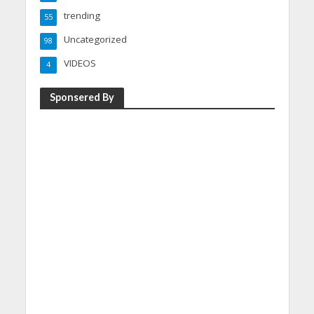
trending
55
Uncategorized
98
VIDEOS
4
Sponsered By