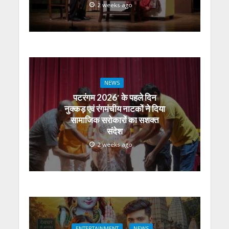
2 weeks ago
NEWS
पटरंगम 2026′ के पहले दिन
नुक्कड़ एवं रंगमंचीय नाटकों ने दिया
सामाजिक सरोकारों का सशक्त
संदेश
2 weeks ago
ENTERTAINMENT
NEWS