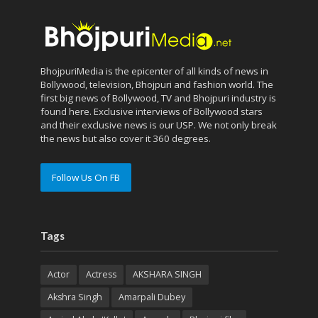
BhojpuriMedia is the epicenter of all kinds of news in
Bollywood, television, Bhojpuri and fashion world. The
first big news of Bollywood, TV and Bhojpuri industry is
found here. Exclusive interviews of Bollywood stars
and their exclusive news is our USP. We not only break
the news but also cover it 360 degrees.
Follow Us On FB
Tags
Actor
Actress
AKSHARA SINGH
Akshra Singh
Amarpali Dubey