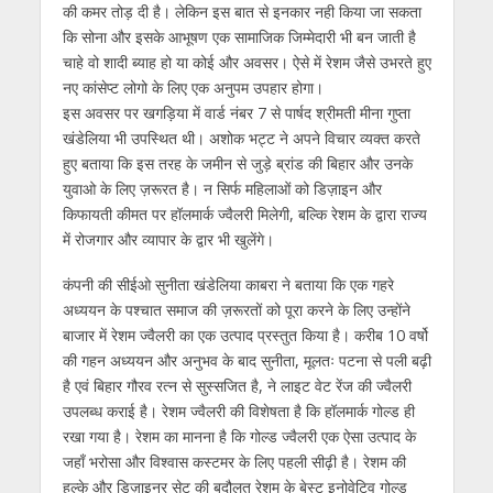
की कमर तोड़ दी है। लेकिन इस बात से इनकार नही किया जा सकता
कि सोना और इसके आभूषण एक सामाजिक जिम्मेदारी भी बन जाती है
चाहे वो शादी ब्याह हो या कोई और अवसर। ऐसे में रेशम जैसे उभरते हुए
नए कांसेप्ट लोगो के लिए एक अनुपम उपहार होगा।
इस अवसर पर खगड़िया में वार्ड नंबर 7 से पार्षद श्रीमती मीना गुप्ता
खंडेलिया भी उपस्थित थी। अशोक भट्ट ने अपने विचार व्यक्त करते
हुए बताया कि इस तरह के जमीन से जुड़े ब्रांड की बिहार और उनके
युवाओ के लिए ज़रूरत है। न सिर्फ महिलाओं को डिज़ाइन और
किफायती कीमत पर हॉलमार्क ज्वैलरी मिलेगी, बल्कि रेशम के द्वारा राज्य
में रोजगार और व्यापार के द्वार भी खुलेंगे।
कंपनी की सीईओ सुनीता खंडेलिया काबरा ने बताया कि एक गहरे
अध्ययन के पश्चात समाज की ज़रूरतों को पूरा करने के लिए उन्होंने
बाजार में रेशम ज्वैलरी का एक उत्पाद प्रस्तुत किया है। करीब 10 वर्षो
की गहन अध्ययन और अनुभव के बाद सुनीता, मूलतः पटना से पली बढ़ी
है एवं बिहार गौरव रत्न से सुस्सजित है, ने लाइट वेट रेंज की ज्वैलरी
उपलब्ध कराई है। रेशम ज्वैलरी की विशेषता है कि हॉलमार्क गोल्ड ही
रखा गया है। रेशम का मानना है कि गोल्ड ज्वैलरी एक ऐसा उत्पाद के
जहाँ भरोसा और विश्वास कस्टमर के लिए पहली सीढ़ी है। रेशम की
हल्के और डिज़ाइनर सेट की बदौलत रेशम के बेस्ट इनोवेटिव गोल्ड