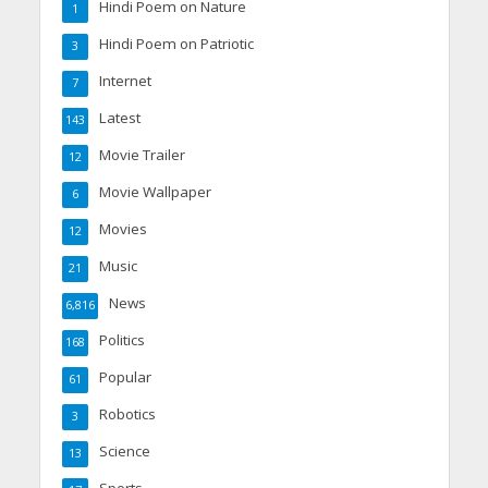
Hindi Poem on Nature
1
Hindi Poem on Patriotic
3
Internet
7
Latest
143
Movie Trailer
12
Movie Wallpaper
6
Movies
12
Music
21
News
6,816
Politics
168
Popular
61
Robotics
3
Science
13