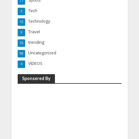
Sports
17
Tech
3
Technology
10
Travel
9
trending
55
Uncategorized
98
VIDEOS
4
Sponsered By