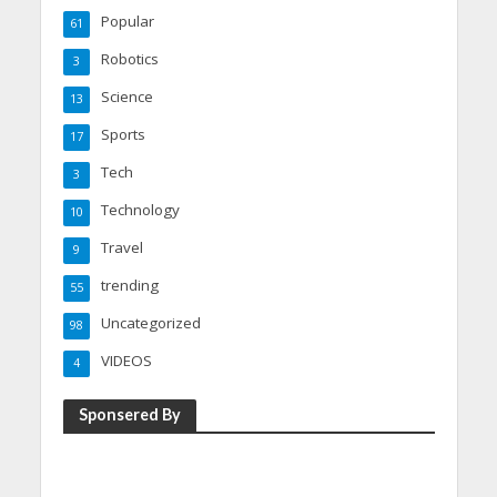
Popular
61
Robotics
3
Science
13
Sports
17
Tech
3
Technology
10
Travel
9
trending
55
Uncategorized
98
VIDEOS
4
Sponsered By