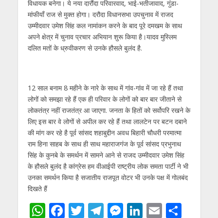
p
k
er
विधायक बनेगा। ये नया दारौंदा परिवारवाद, भाई-भतीजावाद, गुंडा-
मांफीयाँ राज से मुक्त होगा। दरौदा विधानसभा उपचुनाव में राजद
उम्मीदवार उमेश सिंह कल नामांकन करने के बाद पूरे दमखम के साथ
अपने क्षेत्र में चुनाव प्रचार अभियान शुरू किया है।यादव मुस्लिम
दलित मतों के ध्रुवीकरण से उनके हौसले बुलंद है.
12 साल बनाम 8 महीने के नारे के साथ में गांव-गांव में जा रहे हैं तथा
लोगों को समझा रहे हैं एक ही परिवार के लोगों को बार बार जीताने से
लोकतंत्र नहीं राजतंत्र आ जाएगा. जनता के हितों को सर्वोपरि रखने के
लिए इस बार वे लोगों से अपील कर रहे हैं तथा लालटेन पर बटन दबाने
की मांग कर रहे है पूर्व सांसद शहाबुद्दीन अवध बिहारी चौधरी परमात्मा
राम हिना साहब के साथ ही साथ महाराजगंज के पूर्व सांसद प्रभुनाथ
सिंह के कुनबे के समर्थन में सामने आने से राजद उम्मीदवार उमेश सिंह
के हौसले बुलंद है कांग्रेस हम वीआईपी राष्ट्रीय लोक समता पार्टी ने भी
उनका समर्थन किया है सजातीय राजपूत वोटर भी उनके पक्ष में गोलबंद
दिखते हैं
W
F
T
T
M
Li
E
S