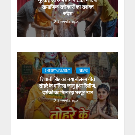
नुक्कड़ एवं रंगमंचीय नाटकों ने दिया
सामाजिक सरोकारों का सशक्त
संदेश
2 weeks ago
ENTERTAINMENT
NEWS
शिवानी सिंह का नया बोलबम गीत
तोहरे के मांगिला जानु हुआ रिलीज,
दर्शकों का मिल रहा भरपूर प्यार
2 weeks ago