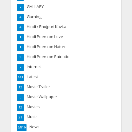
GALLARY
7
Gaming
4
Hindi / Bhojpuri Kavita
4
Hindi Poem on Love
1
Hindi Poem on Nature
1
Hindi Poem on Patriotic
3
Internet
7
Latest
143
Movie Trailer
12
Movie Wallpaper
6
Movies
12
Music
21
News
6,816