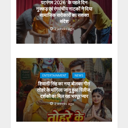
पटरंगम 2026′ के पहले दिन
नुक्कड़ एवं रंगमंचीय नाटकों ने दिया
सामाजिक सरोकारों का सशक्त
संदेश
2 weeks ago
ENTERTAINMENT
NEWS
शिवानी सिंह का नया बोलबम गीत
तोहरे के मांगिला जानु हुआ रिलीज,
दर्शकों का मिल रहा भरपूर प्यार
2 weeks ago