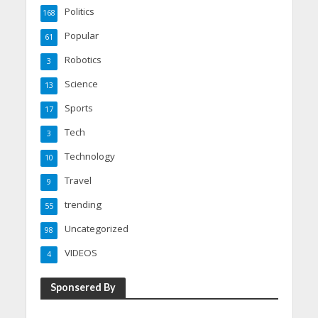
Politics
168
Popular
61
Robotics
3
Science
13
Sports
17
Tech
3
Technology
10
Travel
9
trending
55
Uncategorized
98
VIDEOS
4
Sponsered By