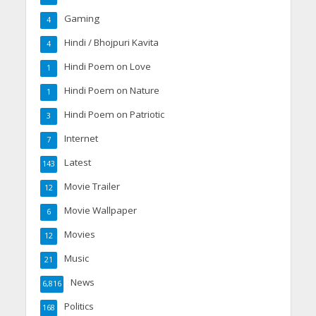
Gaming
4
Hindi / Bhojpuri Kavita
4
Hindi Poem on Love
1
Hindi Poem on Nature
1
Hindi Poem on Patriotic
3
Internet
7
Latest
143
Movie Trailer
12
Movie Wallpaper
6
Movies
12
Music
21
News
6,816
Politics
168