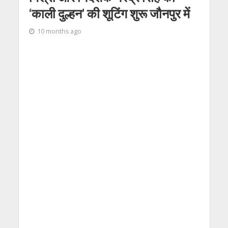
‘काली दुल्हन’ की शूटिंग शुरू जौनपुर में
10 months ago