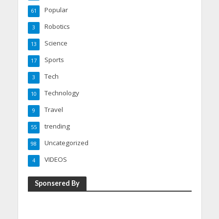
Popular
61
Robotics
3
Science
13
Sports
17
Tech
3
Technology
10
Travel
9
trending
55
Uncategorized
98
VIDEOS
4
Sponsered By