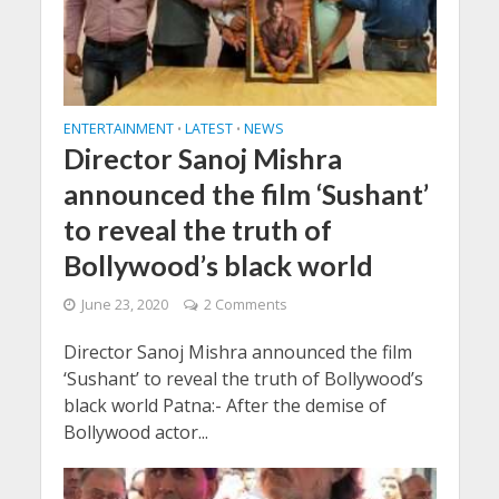
ENTERTAINMENT
LATEST
NEWS
•
•
Director Sanoj Mishra
announced the film ‘Sushant’
to reveal the truth of
Bollywood’s black world
June 23, 2020
2 Comments
Director Sanoj Mishra announced the film
‘Sushant’ to reveal the truth of Bollywood’s
black world Patna:- After the demise of
Bollywood actor...