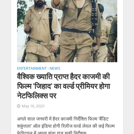
ENTERTAINMENT
NEWS
•
वैश्विक ख्‍याति प्राप्‍त हैदर काजमी की
फिल्‍म ‘जिहाद’ का वर्ल्‍ड प्रीमियर होगा
ने‍टफिलिक्‍स पर
May 16, 2020
अगले साल जनवरी में हैदर काजमी निर्देशित फिल्‍म ‘बैंडिट
शकुंतला’ ऑल इंडिया होगी रिलीज वर्ल्‍ड लेवल की कई फिल्‍म
फेस्टिवल में अपना झंडा गाड़ चुकी निर्देशक...