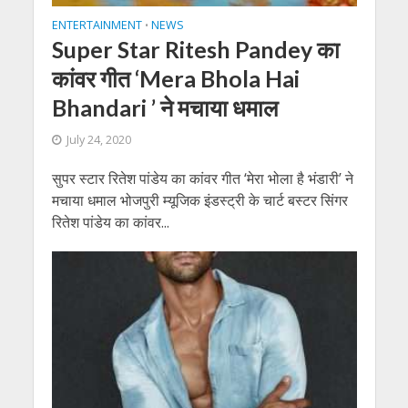
ENTERTAINMENT
NEWS
•
Super Star Ritesh Pandey का
कांवर गीत ‘Mera Bhola Hai
Bhandari ’ ने मचाया धमाल
July 24, 2020
सुपर स्‍टार रितेश पांडेय का कांवर गीत ‘मेरा भोला है भंडारी’ ने
मचाया धमाल भोजपुरी म्‍यूजिक इंडस्‍ट्री के चार्ट बस्‍टर सिंगर
रितेश पांडेय का कांवर...