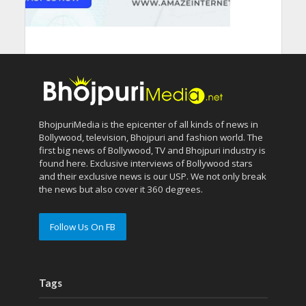
BhojpuriMedia is the epicenter of all kinds of news in
Bollywood, television, Bhojpuri and fashion world. The
first big news of Bollywood, TV and Bhojpuri industry is
found here. Exclusive interviews of Bollywood stars
and their exclusive news is our USP. We not only break
the news but also cover it 360 degrees.
Follow Us On FB
Tags