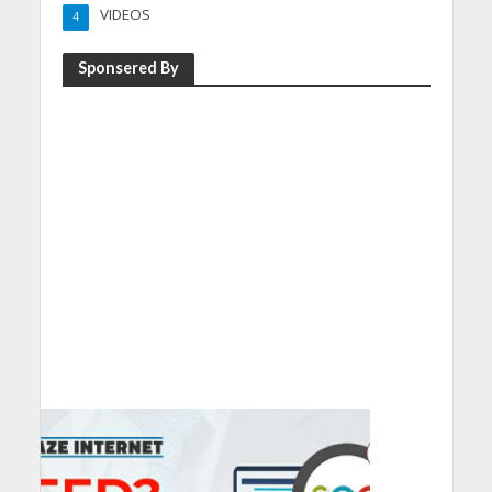
VIDEOS
4
Sponsered By