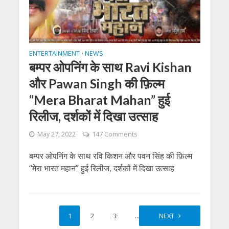
ENTERTAINMENT
NEWS
•
बम्पर ओपनिंग के साथ Ravi Kishan
और Pawan Singh की फ़िल्म
“Mera Bharat Mahan” हुई
रिलीज, दर्शकों में दिखा उत्साह
May 27, 2022
147 Comments
बम्पर ओपनिंग के साथ रवि किशन और पवन सिंह की फ़िल्म
“मेरा भारत महान” हुई रिलीज, दर्शकों में दिखा उत्साह
1
2
3
…
50
NEXT