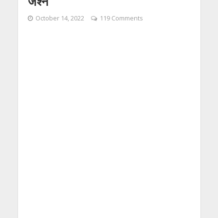
जश्न
October 14, 2022
119 Comments