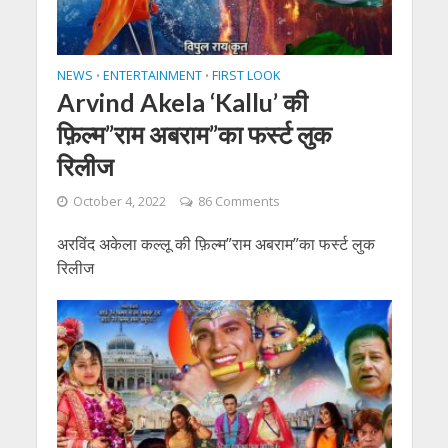
NEWS
ENTERTAINMENT
FIRST LOOK
•
•
Arvind Akela ‘Kallu’ की
फ़िल्म”राम अबराम”का फर्स्ट लुक
रिलीज
October 4, 2022
86 Comments
अरविंद अकेला कल्लू की फ़िल्म”राम अबराम”का फर्स्ट लुक
रिलीज