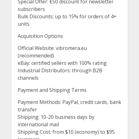
Special Offer: €50 discount for newsletter
subscribers
Bulk Discounts: up to 15% for orders of 4+
units
Acquisition Options
Official Website: vibromera.eu
(recommended)
eBay: certified sellers with 100% rating
Industrial Distributors: through B2B
channels
Payment and Shipping Terms
Payment Methods: PayPal, credit cards, bank
transfer
Shipping: 10-20 business days by
international mail
Shipping Cost: from $10 (economy) to $95