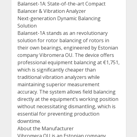
Balanset-1A: State-of-the-art Compact
Balancer & Vibration Analyzer
Next-generation Dynamic Balancing
Solution
Balanset-1A stands as an revolutionary
solution for rotor balancing of rotors in
their own bearings, engineered by Estonian
company Vibromera OU. The device offers
professional equipment balancing at €1,751,
which is significantly cheaper than
traditional vibration analyzers while
maintaining superior measurement
accuracy. The system allows field balancing
directly at the equipment’s working position
without necessitating dismantling, which is
essential for preventing production
downtime.
About the Manufacturer
Vibromera OU is an Estonian company