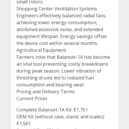
small rotors.
Shopping Center Ventilation Systems
Engineers effectively balanced radial fans,
achieving lower energy consumption,
abolished excessive noise, and extended
equipment lifespan. Energy savings offset
the device cost within several months.
Agricultural Equipment
Farmers note that Balanset-1A has become
an vital tool preventing costly breakdowns
during peak season. Lower vibration of
threshing drums led to reduced fuel
consumption and bearing wear.
Pricing and Delivery Terms
Current Prices
Complete Balanset-1A Kit: €1,751
OEM Kit (without case, stand, and scales):
€1,561