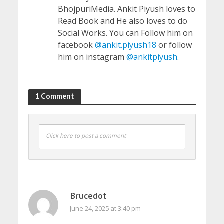
BhojpuriMedia. Ankit Piyush loves to
Read Book and He also loves to do
Social Works. You can Follow him on
facebook
@ankit.piyush18
or follow
him on instagram
@ankitpiyush
.
1 Comment
Click here to post a comment
Brucedot
June 24, 2025 at 3:40 pm