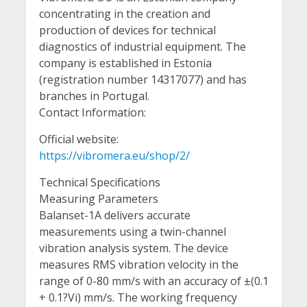
concentrating in the creation and
production of devices for technical
diagnostics of industrial equipment. The
company is established in Estonia
(registration number 14317077) and has
branches in Portugal.
Contact Information:
Official website:
https://vibromera.eu/shop/2/
Technical Specifications
Measuring Parameters
Balanset-1A delivers accurate
measurements using a twin-channel
vibration analysis system. The device
measures RMS vibration velocity in the
range of 0-80 mm/s with an accuracy of ±(0.1
+ 0.1?Vi) mm/s. The working frequency