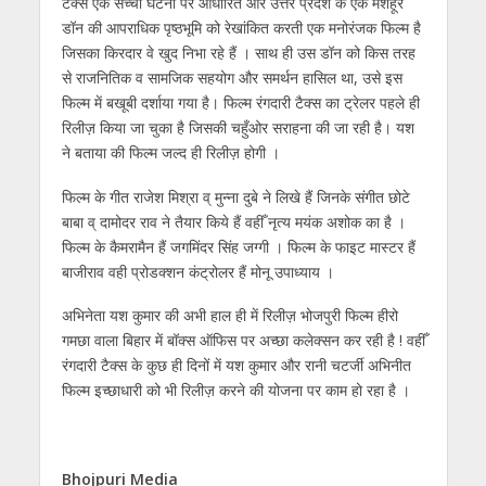
टैक्स एक सच्ची घटना पर आधारित और उत्तर प्रदेश के एक मशहूर
डॉन की आपराधिक पृष्ठभूमि को रेखांकित करती एक मनोरंजक फिल्म है
जिसका किरदार वे खुद निभा रहे हैं । साथ ही उस डॉन को किस तरह
से राजनितिक व सामजिक सहयोग और समर्थन हासिल था, उसे इस
फिल्म में बखूबी दर्शाया गया है। फिल्म रंगदारी टैक्स का ट्रेलर पहले ही
रिलीज़ किया जा चुका है जिसकी चहुँओर सराहना की जा रही है। यश
ने बताया की फिल्म जल्द ही रिलीज़ होगी ।
फिल्म के गीत राजेश मिश्रा व् मुन्ना दुबे ने लिखे हैं जिनके संगीत छोटे
बाबा व् दामोदर राव ने तैयार किये हैं वहीँ नृत्य मयंक अशोक का है ।
फिल्म के कैमरामैन हैं जगमिंदर सिंह जग्गी । फिल्म के फाइट मास्टर हैं
बाजीराव वही प्रोडक्शन कंट्रोलर हैं मोनू उपाध्याय ।
अभिनेता यश कुमार की अभी हाल ही में रिलीज़ भोजपुरी फिल्म हीरो
गमछा वाला बिहार में बॉक्स ऑफिस पर अच्छा कलेक्सन कर रही है ! वहीँ
रंगदारी टैक्स के कुछ ही दिनों में यश कुमार और रानी चटर्जी अभिनीत
फिल्म इच्छाधारी को भी रिलीज़ करने की योजना पर काम हो रहा है ।
Bhojpuri Media