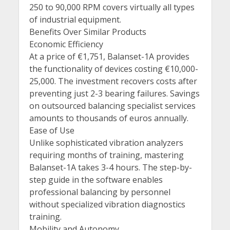
250 to 90,000 RPM covers virtually all types
of industrial equipment.
Benefits Over Similar Products
Economic Efficiency
At a price of €1,751, Balanset-1A provides
the functionality of devices costing €10,000-
25,000. The investment recovers costs after
preventing just 2-3 bearing failures. Savings
on outsourced balancing specialist services
amounts to thousands of euros annually.
Ease of Use
Unlike sophisticated vibration analyzers
requiring months of training, mastering
Balanset-1A takes 3-4 hours. The step-by-
step guide in the software enables
professional balancing by personnel
without specialized vibration diagnostics
training.
Mobility and Autonomy