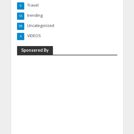
Travel
9
trending
55
Uncategorized
98
VIDEOS
4
Sponsered By