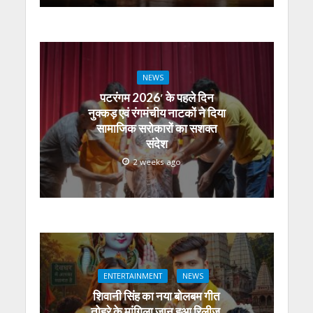
NEWS
पटरंगम 2026′ के पहले दिन
नुक्कड़ एवं रंगमंचीय नाटकों ने दिया
सामाजिक सरोकारों का सशक्त
संदेश
2 weeks ago
ENTERTAINMENT
NEWS
शिवानी सिंह का नया बोलबम गीत
तोहरे के मांगिला जानु हुआ रिलीज,