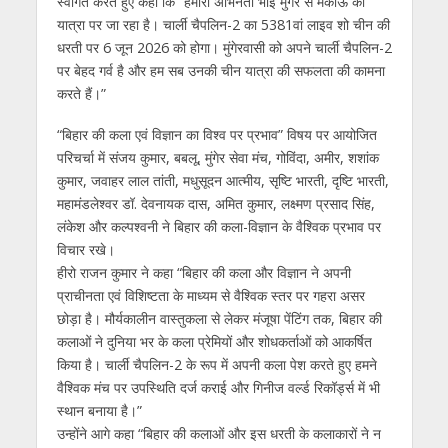
स्वागत करते हुए कहा कि “हमारा अभिनेता भाई मुंगेर से मकाऊ की
यात्रा पर जा रहा है। चार्ली चैपलिन-2 का 5381वां लाइव शो चीन की
धरती पर 6 जून 2026 को होगा। मुंगेरवासी को अपने चार्ली चैपलिन-2
पर बेहद गर्व है और हम सब उनकी चीन यात्रा की सफलता की कामना
करते हैं।”
“बिहार की कला एवं विज्ञान का विश्व पर प्रभाव” विषय पर आयोजित
परिचर्चा में संजय कुमार, बबलू, मुंगेर सेवा मंच, गोविंदा, अमीर, शशांक
कुमार, जवाहर लाल तांती, मधुसूदन आत्मीय, सृष्टि भारती, दृष्टि भारती,
महामंडलेश्वर डॉ. देवनायक दास, अमित कुमार, लक्ष्मण प्रसाद सिंह,
लंकेश और कल्पश्वनी ने बिहार की कला-विज्ञान के वैश्विक प्रभाव पर
विचार रखे।
हीरो राजन कुमार ने कहा “बिहार की कला और विज्ञान ने अपनी
प्राचीनता एवं विशिष्टता के माध्यम से वैश्विक स्तर पर गहरा असर
छोड़ा है। मौर्यकालीन वास्तुकला से लेकर मंजूषा पेंटिंग तक, बिहार की
कलाओं ने दुनिया भर के कला प्रेमियों और शोधकर्ताओं को आकर्षित
किया है। चार्ली चैपलिन-2 के रूप में अपनी कला पेश करते हुए हमने
वैश्विक मंच पर उपस्थिति दर्ज कराई और गिनीज वर्ल्ड रिकॉर्ड्स में भी
स्थान बनाया है।”
उन्होंने आगे कहा “बिहार की कलाओं और इस धरती के कलाकारों ने न