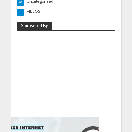
Uncategorized
98
VIDEOS
4
Sponsered By