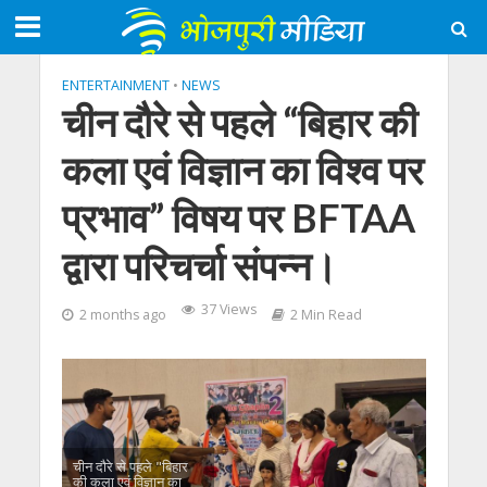
ENTERTAINMENT
•
NEWS
चीन दौरे से पहले “बिहार की
कला एवं विज्ञान का विश्व पर
प्रभाव” विषय पर BFTAA
द्वारा परिचर्चा संपन्न।
37 Views
2 months ago
2 Min Read
चीन दौरे से पहले "बिहार
की कला एवं विज्ञान का