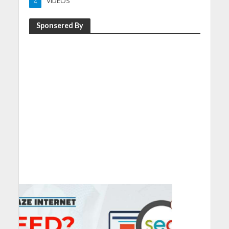
VIDEOS
4
Sponsered By