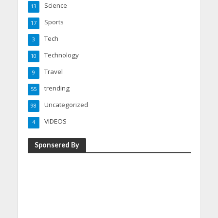
Science
13
Sports
17
Tech
3
Technology
10
Travel
9
trending
55
Uncategorized
98
VIDEOS
4
Sponsered By