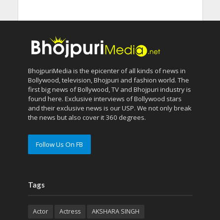
BhojpuriMedia is the epicenter of all kinds of news in
Bollywood, television, Bhojpuri and fashion world. The
first big news of Bollywood, TV and Bhojpuri industry is
found here. Exclusive interviews of Bollywood stars
and their exclusive news is our USP. We not only break
the news but also cover it 360 degrees.
Follow Us On FB
Tags
Actor
Actress
AKSHARA SINGH