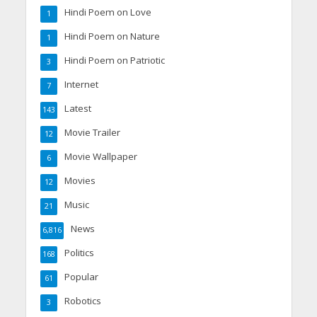
Hindi Poem on Love
1
Hindi Poem on Nature
1
Hindi Poem on Patriotic
3
Internet
7
Latest
143
Movie Trailer
12
Movie Wallpaper
6
Movies
12
Music
21
News
6,816
Politics
168
Popular
61
Robotics
3