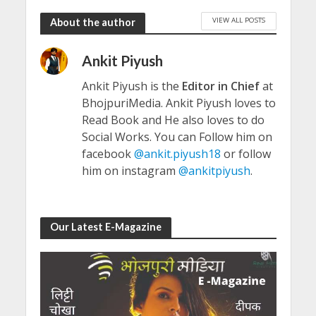
VIEW ALL POSTS
About the author
Ankit Piyush
Ankit Piyush is the
Editor in Chief
at
BhojpuriMedia. Ankit Piyush loves to
Read Book and He also loves to do
Social Works. You can Follow him on
facebook
@ankit.piyush18
or follow
him on instagram
@ankitpiyush
.
Our Latest E-Magazine