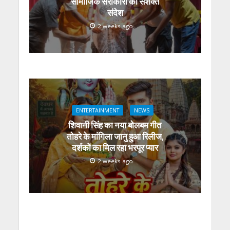
सामाजिक सरोकारों का सशक्त
संदेश
2 weeks ago
ENTERTAINMENT
NEWS
शिवानी सिंह का नया बोलबम गीत
तोहरे के मांगिला जानु हुआ रिलीज,
दर्शकों का मिल रहा भरपूर प्यार
2 weeks ago