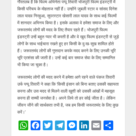
गौरतलब है कि फिल्म अभिनेता पप्पू तिवारी भोजपुरी फिल्म इंडस्ट्री में
किसी परिचय के मोहताज नहीं हैं। उन्होंने जुबली स्टार व सांसद दिनेश
लाल यादव निरहुआ, सुपरस्टार खेसारी लाल यादव के साथ कई फिल्मों
में शानदार अभिनय किया है। इसके अलावा वे हमेशा समाज के लिए और
जरूरतमंद लोगों की मदद के लिए तैयार रहते हैं। भोजपुरी फिल्म
इंडस्ट्री उन्हें बहुत प्यार भी करती है और वे खुद फिल्म इंडस्ट्री से जुड़े
लोगों के साथ भाईचारा रखते हुए हर किसी के दुःख-सुख शामिल होते
हैं। जरूरतमंद लोगों की गुप्तदान करके मदद करने के लिए उनकी भूरि
भूरि प्रशंसा की जाती है। उन्हें कई बार समाज सेवा के लिए सम्मानित
भी किया जा चुका है।
जरूरतमंद लोगों की मदद करने में हमेशा आगे रहने वाले पंकज तिवारी
उर्फ पप्पू तिवारी ने कहा कि ‘किसी इंसान को बिना बताए उसकी सहायता
करना और उस मदद से मिलने वाली खुशी को उसकी आंखों में महसूस
करना ही सच्ची जनसेवा है। अपने लिये तो हर कोई जीता है। लेकिन
जीवन जीने की सार्थकता तभी है, जब हम किसी जरूरतमंद के लिए कुछ
करें।’
W
F
T
T
M
Li
E
S
h
ac
w
el
e
n
m
h