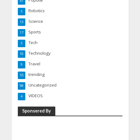
Popular
61
Robotics
3
Science
13
Sports
17
Tech
3
Technology
10
Travel
9
trending
55
Uncategorized
98
VIDEOS
4
Sponsered By