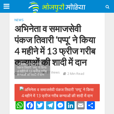
NEWS
अभिनेता व समाजसेवी
पंकज तिवारी ‘पप्पू’ ने किया
4 महीने में 13 फ्रीज गरीब
कन्याओं की शादी में दान
अभिनेता व समाजसेवी
पंकज तिवारी 'पप्पू' ने किया
4 महीने में 13 फ्रीज गरीब
81 Views
June 28, 2023
2 Min Read
कन्याओं की शादी में दान
W
F
T
T
M
Li
E
S
h
ac
w
el
e
n
m
h