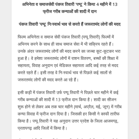
अभिनेता व समाजसेवी पंकज तिवारी ‘पप्पू’ ने किया 4 महीने में 13
at
e
itt
e
ss
k
ai
ar
फ्रीज गरीब कन्याओं की शादी में दान
s
b
er
gr
e
e
l
e
पंकज तिवारी ‘पप्पू’ निःस्वार्थ भाव से करते हैं जरूरतमंद लोगों की मदद
A
o
a
n
dI
p
o
m
g
n
फिल्म अभिनेता व समाज सेवी पंकज तिवारी (पप्पू तिवारी) फिल्मों में
अभिनय करने के साथ ही साथ समाज सेवा में भी सक्रिय रहते हैं।
p
k
er
उनके अंदर जरूरतमंद लोगों की मदद करने का जज्बा कूट-कूटकर भरा
हुआ है। वे हमेशा जरूरतमंद लोगों में राशन वितरण, बच्चों की शिक्षा में
सहायता, विवाह अनुदान एवं मेडिकल सहायता आदि कई तरह से मदद
करते रहते हैं। इसी तरह वे निःस्वार्थ भाव से पिछले कई सालों से
जरूरतमंद लोगों की मदद करते आ रहे हैं।
इसी कड़ी में पंकज तिवारी उर्फ पप्पू तिवारी ने पिछले चार महीने में कई
गरीब कन्याओं की शादी में 13 फ्रीज दान किया है। शादी का सीजन
शुरू होने से लेकर अब तक चार महीने (मार्च, अप्रैल, मई, जून) में गरीब
कन्या विवाह में फ्रीज दान दिया है। जिसकी हर किसी ने काफी तारीफ
किया है। पप्पू तिवारी ने यह अनुदान उत्तर प्रदेश के जिला आजमगढ़,
प्रतापगढ़ आदि जिलों में किया है।