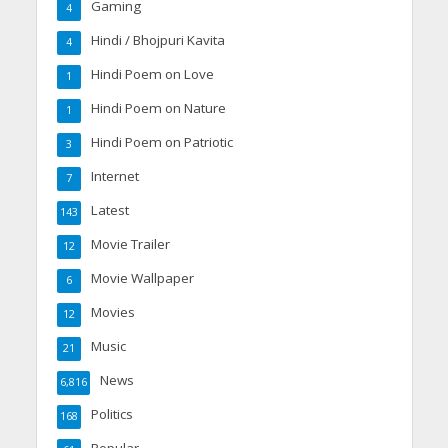
Gaming
4
Hindi / Bhojpuri Kavita
4
Hindi Poem on Love
1
Hindi Poem on Nature
1
Hindi Poem on Patriotic
3
Internet
7
Latest
143
Movie Trailer
12
Movie Wallpaper
6
Movies
12
Music
21
News
6,816
Politics
168