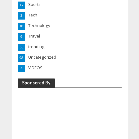
Sports
17
Tech
3
Technology
10
Travel
9
trending
55
Uncategorized
98
VIDEOS
4
Sponsered By