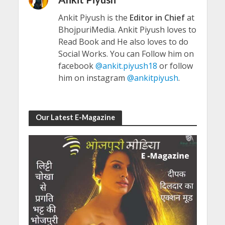
Ankit Piyush is the
Editor in Chief
at
BhojpuriMedia. Ankit Piyush loves to
Read Book and He also loves to do
Social Works. You can Follow him on
facebook
@ankit.piyush18
or follow
him on instagram
@ankitpiyush
.
Our Latest E-Magazine