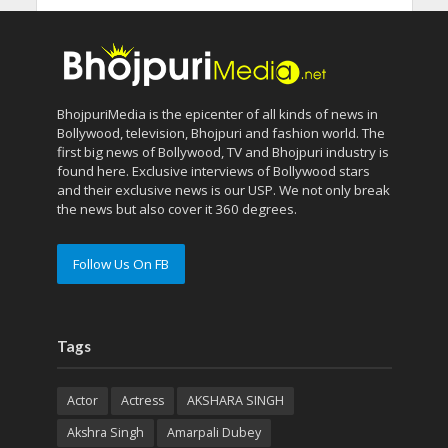
BhojpuriMedia is the epicenter of all kinds of news in
Bollywood, television, Bhojpuri and fashion world. The
first big news of Bollywood, TV and Bhojpuri industry is
found here. Exclusive interviews of Bollywood stars
and their exclusive news is our USP. We not only break
the news but also cover it 360 degrees.
Follow Us On FB
Tags
Actor
Actress
AKSHARA SINGH
Akshra Singh
Amarpali Dubey