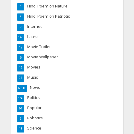
Hindi Poem on Nature
1
Hindi Poem on Patriotic
3
Internet
7
Latest
143
Movie Trailer
12
Movie Wallpaper
6
Movies
12
Music
21
News
6,816
Politics
168
Popular
61
Robotics
3
Science
13