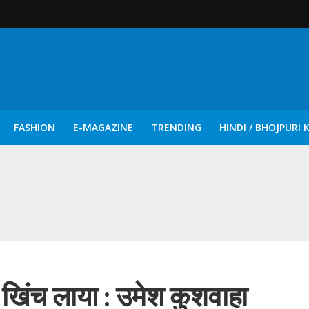
FASHION
E-MAGAZINE
TRENDING
HINDI / BHOJPURI 
दिन नुक्कड़ एवं रंगमंचीय नाटकों ने दिया सामाजिक सरोकारों का सशक्त संदेश
खिंच लाया : उमेश कुशवाहा