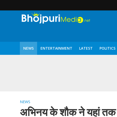
NEWS
ENTERTAINMENT
LATEST
POLITICS
पटरंगम 2026′ के पहले 
NEWS
अभिनय के शौक ने यहां तक 