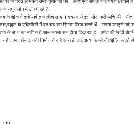
े पर्दे पर नवोदित अभिनेता उमेश कुशवाहा का। उमेश एक सफल बैंकिंग प्रोफेशनल है
्फरपुर ज़ोन में टॉप पे रहे हैं।
 के शौक ने इन्हें यहाँ तक खींच लाया। बचपन से इस ओंर गहरी रूचि थीं। सीता
 नाटक,स्कूल के एक्टिविटी में बढ़ चढ़ कर हिस्सा लिया करते थें। सपना रुपहले पर्दे प
शर्मा के साथ का नतीजा है आज सपना सच होता दिख रहा है। उमेश की मेहंदी तोहरे
 है। एक प्रेम कहानी निर्माणाधीन है साथ ही कई अन्य फिल्मो की शूटिंग स्टार्ट ह
ें महाधमाका, ‘सिर्फ आपके’ की शूटिंग लखनऊ और भोपाल में हुई पूरी”
.com.