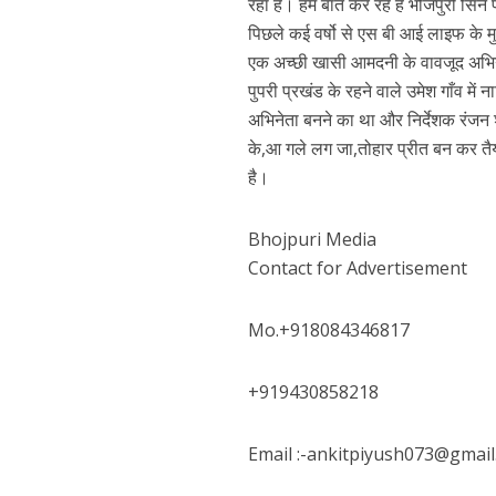
रहा है। हम बात कर रहे हैं भोजपुरी सिन
पिछले कई वर्षो से एस बी आई लाइफ के मुजफ
एक अच्छी खासी आमदनी के वावजूद अभिनय
पुपरी प्रखंड के रहने वाले उमेश गाँव में
अभिनेता बनने का था और निर्देशक रंजन 
के,आ गले लग जा,तोहार प्रीत बन कर तैयार
है।
पवन सिंह का बॉलीवुड म
Bhojpuri Media
Contact for Advertisement
Mo.+918084346817
+919430858218
Email :-ankitpiyush073@gmail