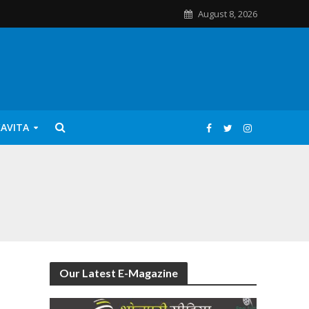
August 8, 2026
KAVITA
Our Latest E-Magazine