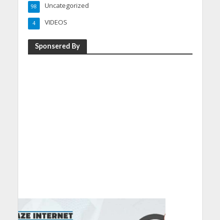
Uncategorized
98
VIDEOS
4
Sponsered By