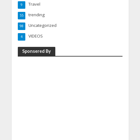
Travel
9
trending
55
Uncategorized
98
VIDEOS
4
Sponsered By