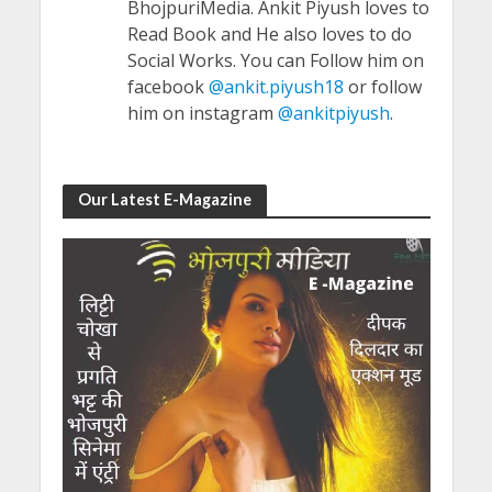
BhojpuriMedia. Ankit Piyush loves to
Read Book and He also loves to do
Social Works. You can Follow him on
facebook
@ankit.piyush18
or follow
him on instagram
@ankitpiyush
.
Our Latest E-Magazine