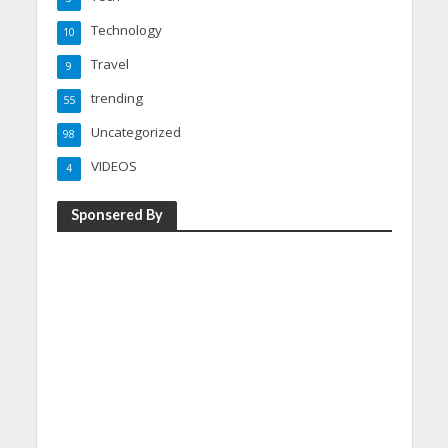
Technology
10
Travel
9
trending
55
Uncategorized
98
VIDEOS
4
Sponsered By