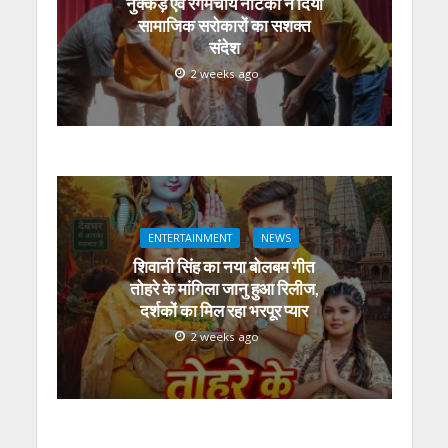
नुक्कड़ एवं रंगमंचीय नाटकों ने दिया
सामाजिक सरोकारों का सशक्त
संदेश
2 weeks ago
ENTERTAINMENT
NEWS
शिवानी सिंह का नया बोलबम गीत
तोहरे के मांगिला जानु हुआ रिलीज,
दर्शकों का मिल रहा भरपूर प्यार
2 weeks ago