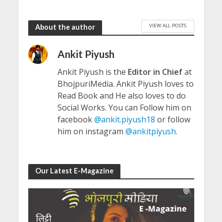
VIEW ALL POSTS
About the author
Ankit Piyush
Ankit Piyush is the
Editor in Chief
at
BhojpuriMedia. Ankit Piyush loves to
Read Book and He also loves to do
Social Works. You can Follow him on
facebook
@ankit.piyush18
or follow
him on instagram
@ankitpiyush
.
Our Latest E-Magazine