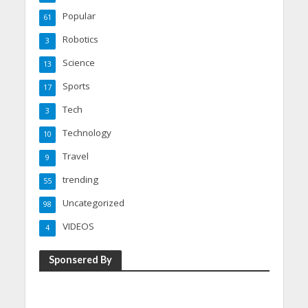
Popular
61
Robotics
3
Science
13
Sports
17
Tech
3
Technology
10
Travel
9
trending
55
Uncategorized
98
VIDEOS
4
Sponsered By