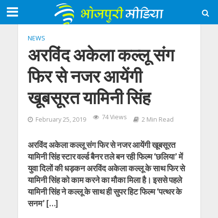
NEWS
अरविंद अकेला कल्‍लू संग
फिर से नजर आयेंगी
खूबसूरत यामिनी सिंह
74 Views
February 25, 2019
2 Min Read
अरविंद अकेला कल्‍लू संग फिर से नजर आयेंगी खूबसूरत
यामिनी सिंह स्‍टार वर्ल्‍ड बैनर तले बन रही फिल्‍म ‘छलिया’ में
युवा दिलों की धड़कन अरविंद अकेला कल्लू के साथ फिर से
यामिनी सिंह को काम करने का मौका मिला है। इससे पहले
यामिनी सिंह ने कल्‍लू के साथ ही सुपर हिट फिल्‍म ‘पत्‍थर के
सनम’ […]