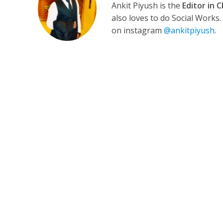
Ankit Piyush is the
Editor in C
also loves to do Social Works
on instagram
@ankitpiyush
.
कुलदीप कुमार की “गौर
‘शेल्टर होम’ के एक सीन 