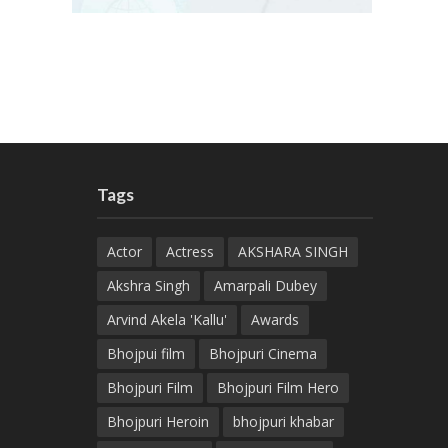
Tags
Actor
Actress
AKSHARA SINGH
Akshra Singh
Amarpali Dubey
Arvind Akela 'Kallu'
Awards
Bhojpui film
Bhojpuri Cinema
Bhojpuri Film
Bhojpuri Film Hero
Bhojpuri Heroin
bhojpuri khabar