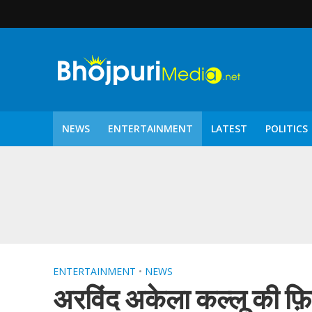
NEWS
ENTERTAINMENT
LATEST
POLITICS
पटरंगम 2026′ के पहले 
ENTERTAINMENT
•
NEWS
अरविंद अकेला कल्लू की फ़िल्