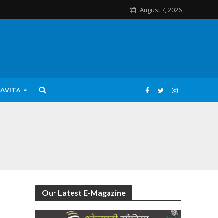
August 7, 2026
KAVITA
Our Latest E-Magazine