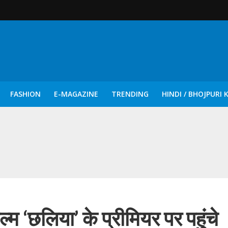
FASHION
E-MAGAZINE
TRENDING
HINDI / BHOJPURI 
दिन नुक्कड़ एवं रंगमंचीय नाटकों ने दिया सामाजिक सरोकारों का सशक्त संदेश
म ‘छलिया’ के प्रीमियर पर पहुंचे