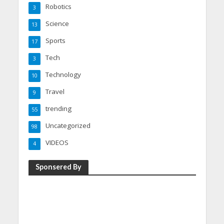
Robotics
3
Science
13
Sports
17
Tech
3
Technology
10
Travel
9
trending
55
Uncategorized
98
VIDEOS
4
Sponsered By