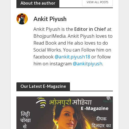
VIEW ALL POSTS
About the author
Ankit Piyush
Ankit Piyush is the
Editor in Chief
at
BhojpuriMedia. Ankit Piyush loves to
Read Book and He also loves to do
Social Works. You can Follow him on
facebook
@ankit.piyush18
or follow
him on instagram
@ankitpiyush
.
Our Latest E-Magazine