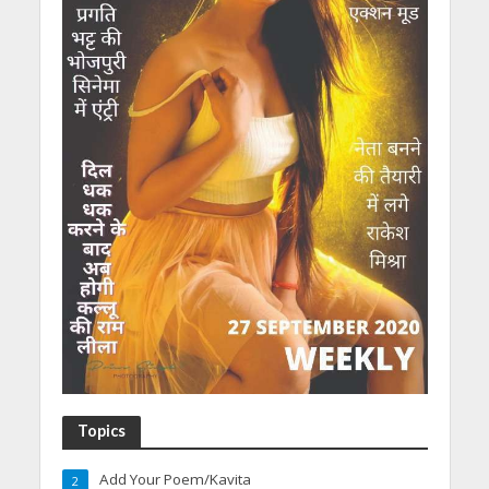
Topics
Add Your Poem/Kavita
2