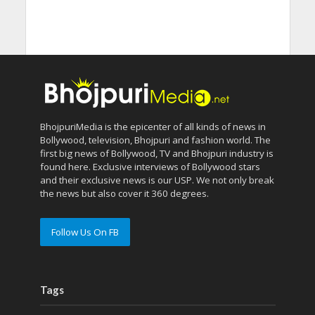
BhojpuriMedia is the epicenter of all kinds of news in
Bollywood, television, Bhojpuri and fashion world. The
first big news of Bollywood, TV and Bhojpuri industry is
found here. Exclusive interviews of Bollywood stars
and their exclusive news is our USP. We not only break
the news but also cover it 360 degrees.
Follow Us On FB
Tags