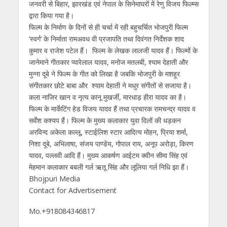
जनवरी से बिहार, झारखंड एवं नेपाल के सिनेमाघरों में रेणु विजय फिल्म्स
द्वारा किया गया है।
फिल्म के निर्माण के दिनों से ही चर्चा में रही बहुचर्चित भोजपुरी फिल्म
’स्वर्ग’ के निर्माता रामअवध वी प्रजापति तथा दिवंगत निर्देशक शाद
कुमार व राजेश पटेल हैं। फिल्म के लेखक लालजी यादव हैं। फिल्मों के
जानेमाने गीतकार प्यारेलाल यादव, मनोज मतलबी, श्याम देहाती और
मुन्ना दूबे ने फिल्म के गीत को लिखा है जबकि भोजपुरी के मशहूर
संगीतकार छोटे बाबा और श्याम देहाती ने मधुर संगीतों से सजाया है।
कला नाजिर खान व नृत्य कानू मुखर्जी, मारधाड़ हीरा यादव का है।
फिल्म के मार्केटिंग हेड विजय यादव हैं तथा प्रचारक रामचन्द्र यादव व
सर्वेश कश्यप हैं। फिल्म के मुख्य कलाकार युवा दिलों की धड़कन
अरविन्द अकेला कल्लू, स्टाईलिश स्टार आदित्य मोहन, प्रिया शर्मा,
निशा दूबे, अभिलाषा, संजय पाण्डेय, गोपाल राय, अनूप अरोड़ा, किरण
यादव, पल्लवी आदि हैं। मुख्य आकर्षण आईटम क्वीन सीमा सिंह एवं
मेहमान कलाकार बबली गर्ल ऋतू सिंह और लूलिया गर्ल निधि झा हैं।
Bhojpuri Media
Contact for Advertisement
Mo.+918084346817