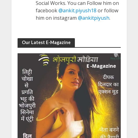
Social Works. You can Follow him on
facebook
@ankit.piyush18
or follow
him on instagram
@ankitpiyush
.
Our Latest E-Magazine