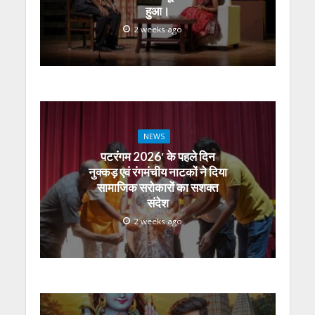
हुआ।
2 weeks ago
NEWS
पटरंगम 2026′ के पहले दिन
नुक्कड़ एवं रंगमंचीय नाटकों ने दिया
सामाजिक सरोकारों का सशक्त
संदेश
2 weeks ago