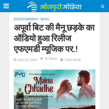
ENTERTAINMENT
•
NEWS
अपूर्वा बिट की मैनू छड़के का
ऑडियो हुआ रिलीज
एफएमडी म्यूजिक पर.!
35 Views
April 25, 2024
2 Min Read
अपूर्वा बिट की मैनू छड़के
का ऑडियो हुआ रिलीज
एफएमडी म्यूजिक पर.!