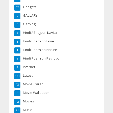
Gadgets
12
GALLARY
7
Gaming
4
Hindi / Bhojpuri Kavita
4
Hindi Poem on Love
1
Hindi Poem on Nature
1
Hindi Poem on Patriotic
3
Internet
7
Latest
143
Movie Trailer
12
Movie Wallpaper
6
Movies
12
Music
21