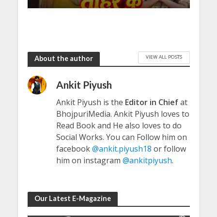
VIEW ALL POSTS
About the author
Ankit Piyush
Ankit Piyush is the
Editor in Chief
at
BhojpuriMedia. Ankit Piyush loves to
Read Book and He also loves to do
Social Works. You can Follow him on
facebook
@ankit.piyush18
or follow
him on instagram
@ankitpiyush
.
Our Latest E-Magazine