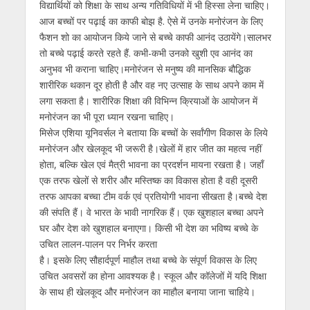
विद्यार्थियों को शिक्षा के साथ अन्य गतिविधियों में भी हिस्सा लेना चाहिए।
आज बच्चों पर पढ़ाई का काफी बोझ है. ऐसे में उनके मनोरंजन के लिए
फैशन शो का आयोजन किये जाने से बच्चे काफी आनंद उठायेंगे।सालभर
तो बच्चे पढ़ाई करते रहते हैं. कभी-कभी उनको खुशी एव आनंद का
अनुभव भी कराना चाहिए।मनोरंजन से मनुष्य की मानसिक बौद्धिक
शारीरिक थकान दूर होती है और वह नए उत्साह के साथ अपने काम में
लगा सकता है। शारीरिक शिक्षा की विभिन्न क्रियाओं के आयोजन में
मनोरंजन का भी पूरा ध्यान रखना चाहिए।
मिसेज एशिया यूनिवर्सल ने बताया कि बच्चों के सर्वांगीण विकास के लिये
मनोरंजन और खेलकूद भी जरूरी है।खेलों में हार जीत का महत्व नहीं
होता, बल्कि खेल एवं मैत्री भावना का प्रदर्शन मायना रखता है। जहाँ
एक तरफ खेलों से शरीर और मस्तिष्क का विकास होता है वही दूसरी
तरफ आपका बच्चा टीम वर्क एवं प्रतियोगी भावना सीखता है।बच्चे देश
की संपति हैं। वे भारत के भावी नागरिक हैं। एक खुशहाल बच्चा अपने
घर और देश को खुशहाल बनाएगा। किसी भी देश का भविष्य बच्चे के
उचित लालन-पालन पर निर्भर करता
है। इसके लिए सौहार्दपूर्ण माहौल तथा बच्चे के संपूर्ण विकास के लिए
उचित अवसरों का होना आवश्यक है। स्कूल और कॉलेजों में यदि शिक्षा
के साथ ही खेलकूद और मनोरंजन का माहौल बनाया जाना चाहिये।