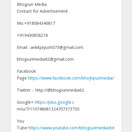
Bhojpuri Media
Contact for Advertisement
Mo.+918084346817
+919430858218
Email :-ankitpiyush073@gmail.com.
bhojpurimedia62@gmail.com
Facebook
Page
https://www.facebook.com/bhojhpurimedia/
Twitter :- http://@bhojpurimedia62
Google+
https://plus.google.c
m/u/7/110748681324707373730
You
Tube
https://www.youtube.com/bhojpurimediadot