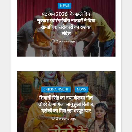
NEWS
पटरंगम 2026′ के पहले दिन
नुक्कड़ एवं रंगमंचीय नाटकों ने दिया
सामाजिक सरोकारों का सशक्त
संदेश
2 weeks ago
ENTERTAINMENT
NEWS
शिवानी सिंह का नया बोलबम गीत
तोहरे के मांगिला जानु हुआ रिलीज,
दर्शकों का मिल रहा भरपूर प्यार
2 weeks ago