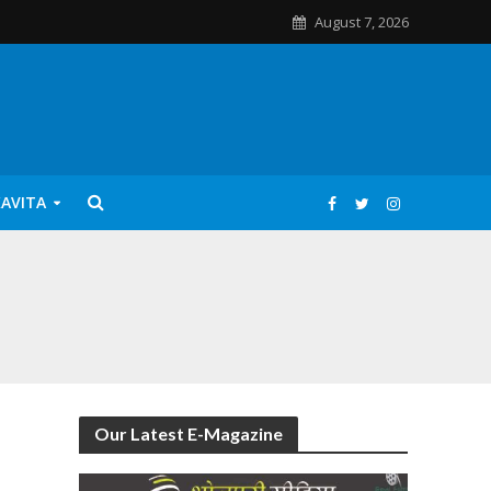
August 7, 2026
KAVITA
Our Latest E-Magazine