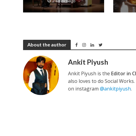
2 weeks ago
कुलदीप कुमार की “गौर
About the author
Ankit Piyush
Ankit Piyush is the
Editor in C
also loves to do Social Works
on instagram
@ankitpiyush
.
‘शेल्टर होम’ के एक सीन 