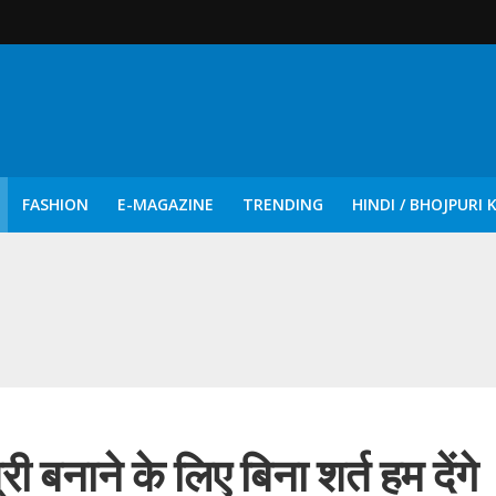
FASHION
E-MAGAZINE
TRENDING
HINDI / BHOJPURI 
दिन नुक्कड़ एवं रंगमंचीय नाटकों ने दिया सामाजिक सरोकारों का सशक्त संदेश
 बनाने के‍ लिए बिना शर्त हम देंगे