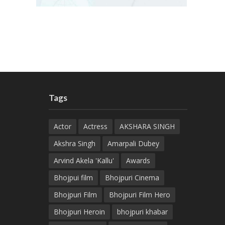
Tags
Actor
Actress
AKSHARA SINGH
Akshra Singh
Amarpali Dubey
Arvind Akela 'Kallu'
Awards
Bhojpui film
Bhojpuri Cinema
Bhojpuri Film
Bhojpuri Film Hero
Bhojpuri Heroin
bhojpuri khabar