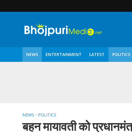
NEWS
ENTERTAINMENT
LATEST
POLITICS
पटरंगम 2026′ के पहले 
NEWS
•
POLITICS
बहन मायावती को प्रधानमंत्री