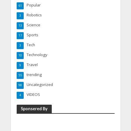
Popular
61
Robotics
3
Science
13
Sports
17
Tech
3
Technology
10
Travel
9
trending
55
Uncategorized
98
VIDEOS
4
Sponsered By