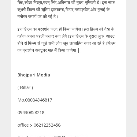
सिंह,स्वेता मिश्रा,पदम् सिंह,अबिनाश की मुख्य भूमिकये है।इस साफ
सुथरी फ़िल्म की शूटिंग झारखण्ड,बिहार,मध्यप्रदेश,और मुम्बई के
मनोरम जगहों पर की गई है।
इस फ़िल्म का प्रदर्शन जल्द ही किया जायेगा।इस फ़िल्म को देख के
दर्शक अपना पहली पसन्द बना लेगे।इस फ़िल्म के दूसरा लुक आउट
होने से फ़िल्म से जुड़े सभी लोग खूब उत्साहित नजर आ रहे है।फिल्म
का प्रदर्शन अक्टूबर माह में किया जायेगा |
Bhojpuri Media
( Bihar )
Mo.08084346817
09430858218
office :- 06212252458