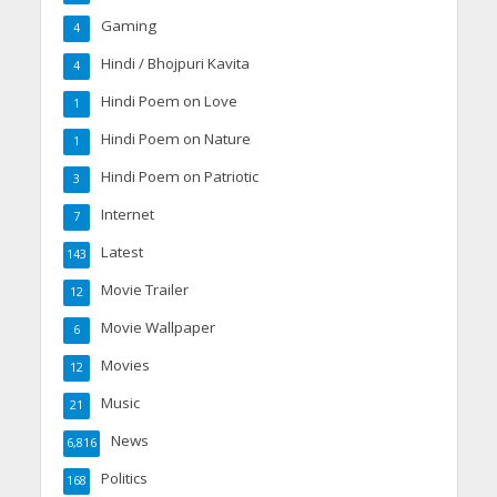
Gaming
4
Hindi / Bhojpuri Kavita
4
Hindi Poem on Love
1
Hindi Poem on Nature
1
Hindi Poem on Patriotic
3
Internet
7
Latest
143
Movie Trailer
12
Movie Wallpaper
6
Movies
12
Music
21
News
6,816
Politics
168