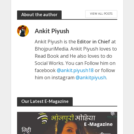
VIEW ALL POSTS
About the author
Ankit Piyush
Ankit Piyush is the
Editor in Chief
at
BhojpuriMedia. Ankit Piyush loves to
Read Book and He also loves to do
Social Works. You can Follow him on
facebook
@ankit.piyush18
or follow
him on instagram
@ankitpiyush
.
Our Latest E-Magazine