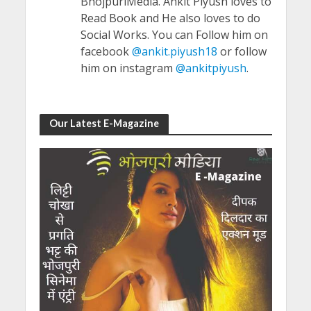
BhojpuriMedia. Ankit Piyush loves to
Read Book and He also loves to do
Social Works. You can Follow him on
facebook
@ankit.piyush18
or follow
him on instagram
@ankitpiyush
.
Our Latest E-Magazine