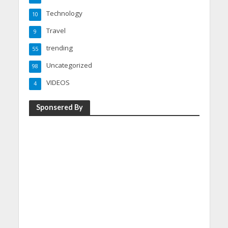
Technology
10
Travel
9
trending
55
Uncategorized
98
VIDEOS
4
Sponsered By