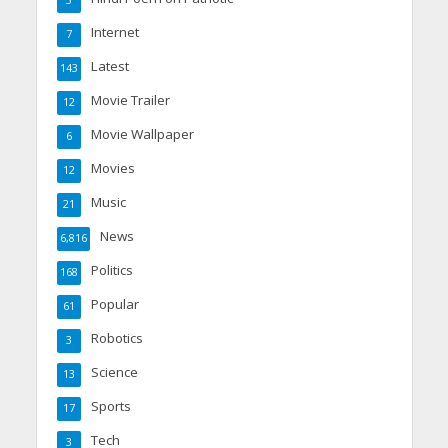
Internet
7
Latest
143
Movie Trailer
12
Movie Wallpaper
6
Movies
12
Music
21
News
6,816
Politics
168
Popular
61
Robotics
3
Science
13
Sports
17
Tech
3