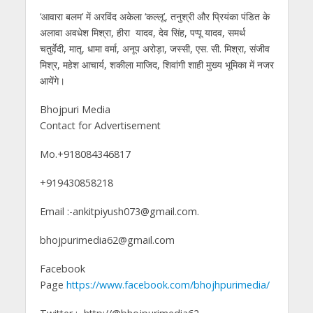
‘आवारा बलम’ में अरविंद अकेला ‘कल्लू’, तनुश्री और प्रियंका पंडित के
अलावा अवधेश मिश्रा, हीरा यादव, देव सिंह, पप्पू यादव, समर्थ
चतुर्वेदी, मातृ, धामा वर्मा, अनूप अरोड़ा, जस्सी, एस. सी. मिश्रा, संजीव
मिश्र, महेश आचार्य, शकीला माजिद, शिवांगी शाही मुख्‍य भूमिका में नजर
आयेंगे।
Bhojpuri Media
Contact for Advertisement
Mo.+918084346817
+919430858218
Email :-ankitpiyush073@gmail.com.
bhojpurimedia62@gmail.com
Facebook
Page
https://www.facebook.com/bhojhpurimedia/