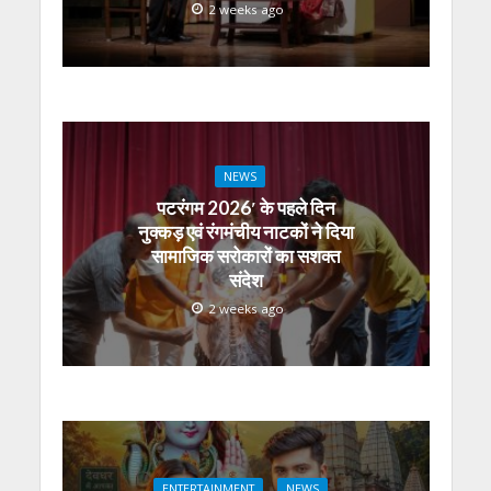
2 weeks ago
NEWS
पटरंगम 2026′ के पहले दिन
नुक्कड़ एवं रंगमंचीय नाटकों ने दिया
सामाजिक सरोकारों का सशक्त
संदेश
2 weeks ago
ENTERTAINMENT
NEWS