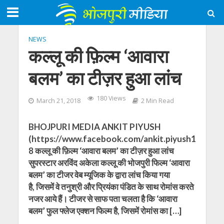
NEWS
कल्‍लू की फ़िल्म ‘आवारा
बलम’ का टीज़र हुआ लांच
180 Views
March 21, 2018
2 Min Read
BHOJPURI MEDIA ANKIT PIYUSH
(https://www.facebook.com/ankit.piyush1
8 कल्‍लू की फ़िल्म ‘आवारा बलम’ का टीज़र हुआ लांच
सुपरस्टार अरविंद अकेला कल्‍लू की भोजपुरी फिल्‍म ‘आवारा
बलम’ का टीजर वेब म्‍यूजिक के द्वारा लांच किया गया
है, जिसमें वे तनुश्री और प्रियंका पंडित के साथ रोमांस करते
नजर आये हैं। टीजर से साफ पता चलता है कि ‘आवारा
बलम’ फुल फ्लेज एक्‍शन फिल्‍म है, जिसमें रोमांस का […]