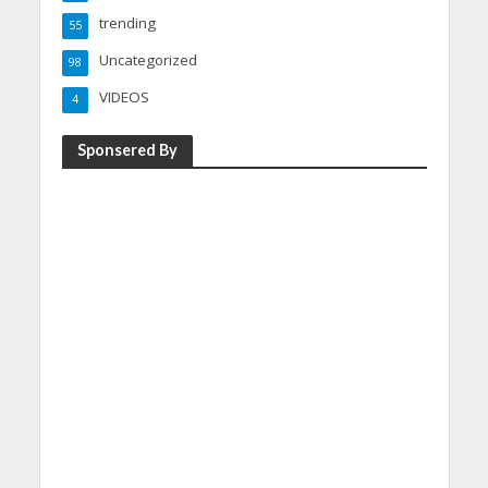
trending
55
Uncategorized
98
VIDEOS
4
Sponsered By