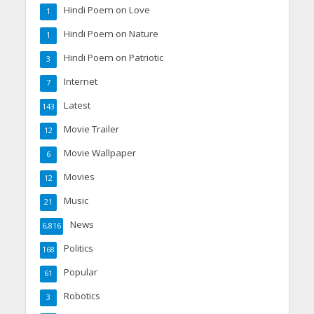
Hindi Poem on Love
1
Hindi Poem on Nature
1
Hindi Poem on Patriotic
3
Internet
7
Latest
143
Movie Trailer
12
Movie Wallpaper
6
Movies
12
Music
21
News
6,816
Politics
168
Popular
61
Robotics
3