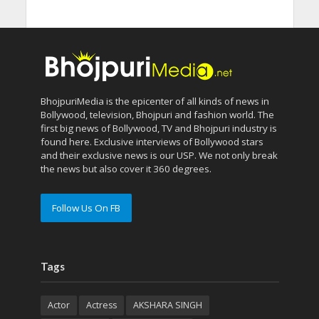
BhojpuriMedia is the epicenter of all kinds of news in
Bollywood, television, Bhojpuri and fashion world. The
first big news of Bollywood, TV and Bhojpuri industry is
found here. Exclusive interviews of Bollywood stars
and their exclusive news is our USP. We not only break
the news but also cover it 360 degrees.
Follow Us On FB
Tags
Actor
Actress
AKSHARA SINGH