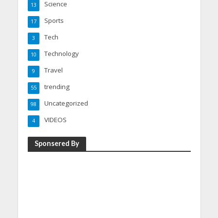
Science
13
Sports
17
Tech
3
Technology
10
Travel
9
trending
55
Uncategorized
98
VIDEOS
4
Sponsered By