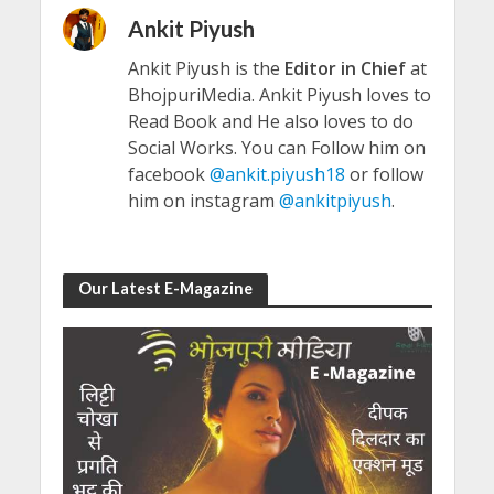
Ankit Piyush
Ankit Piyush is the
Editor in Chief
at
BhojpuriMedia. Ankit Piyush loves to
Read Book and He also loves to do
Social Works. You can Follow him on
facebook
@ankit.piyush18
or follow
him on instagram
@ankitpiyush
.
Our Latest E-Magazine