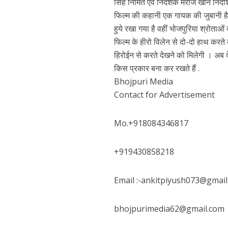
सिंह निर्मित एवं निर्देशक मेराज खान निर
फिल्म की कहानी एक गायक की जुबानी है फि
हुये रखा गया है वहीं भोजपुरिया श्रोताओं 
फिल्म के हीरो विलेन से दो-दो हाथ करत
हिरोईन से करते देखने को मिलेगी । अब द
किस प्रकार बना कर रखते हैं .
Bhojpuri Media
Contact for Advertisement
पवन सिंह का बॉलीवुड म
Mo.+918084346817
+919430858218
Email :-ankitpiyush073@gmail
bhojpurimedia62@gmail.com