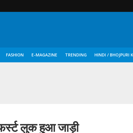
FASHION
E-MAGAZINE
TRENDING
HINDI / BHOJPURI 
दिन नुक्कड़ एवं रंगमंचीय नाटकों ने दिया सामाजिक सरोकारों का सशक्त संदेश
र्स्ट लुक हुआ जाड़ी