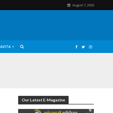
August 7, 2026
KAVITA
Our Latest E-Magazine