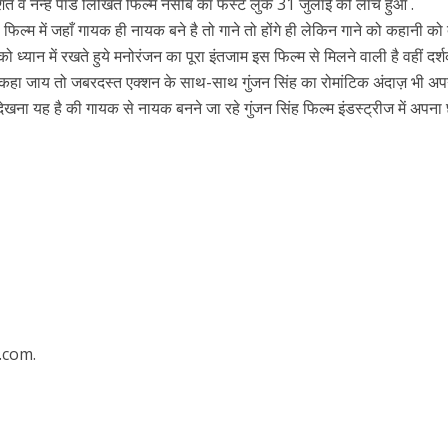
्देशित व नन्हे पांडे लिखित फिल्म नसीब का फर्स्ट लुक 31 जुलाई को लांच हुआ .
ल्म में जहाँ गायक ही नायक बने है तो गाने तो होंगे ही लेकिन गाने को कहानी को 
को ध्यान में रखते हुये मनोरंजन का पूरा इंतजाम इस फिल्म से मिलने वाली है वहीं दर्श
े कहा जाय तो जबरदस्त एक्शन के साथ-साथ गुंजन सिंह का रोमांटिक अंदाज़ भी अप
ेखना यह है की गायक से नायक बनने जा रहे गुंजन सिंह फिल्म इंडस्ट्रीज में अपना
ें महाधमाका, ‘सिर्फ आपके’ की शूटिंग लखनऊ और भोपाल में हुई पूरी”
.com.