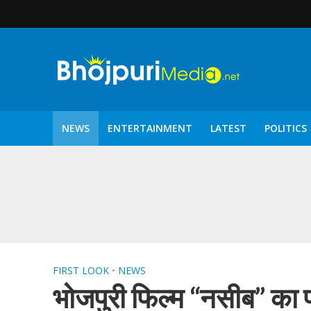
NEWS
ENTERTAINMENT
LATEST
POLITICS
पटरंगम 2026′ के पहले 
FIRST LOOK
•
NEWS
भोजपुरी फिल्म “नसीब” का फ